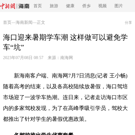
首页
旅游
健康
侨乡
视频
图片
首页
—
海南新闻
—正文
分享
海口迎来暑期学车潮 这样做可以避免学
车“坑”
2023年07月08日 08:57 来源：
南海网
新海南客户端、南海网7月7日消息(记者 王小畅)
随着高考的结束，以及各高校陆续放暑假，海口驾培
市场迎了一波学车热潮。连日来，记者走访海口市区
内的多家驾校发现，为了在高峰季吸引学员，驾校大
都推出了针对学生的暑假优惠政策。