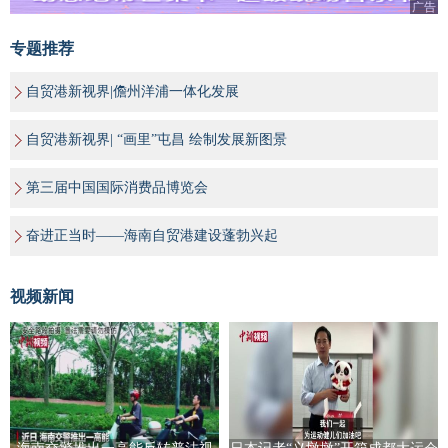
广告
专题推荐
自贸港新视界|儋州洋浦一体化发展
自贸港新视界| “画里”屯昌 绘制发展新图景
第三届中国国际消费品博览会
奋进正当时——海南自贸港建设蓬勃兴起
视频新闻