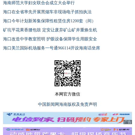
海南师范大学妇女联合会成立大会举行
海口在全省率先开展黑烟车非现场电子抓拍执法
海口今年计划新筹集保障性租赁住房1200套（间）
矿坑平花果香腰包鼓 定安让废弃矿山矿井重焕生机
海口改造中学教室照明 护眼设备保障学生用眼安全
海口美兰国际机场服务一号通966114开设海南话坐席
本网官方微信
中国新闻网海南版权及免责声明
广告