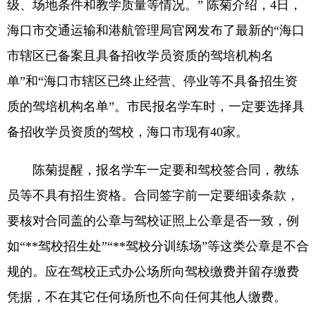
级、场地条件和教学质量等情况。” 陈菊介绍，4日，
海口市交通运输和港航管理局官网发布了最新的“海口
市辖区已备案且具备招收学员资质的驾培机构名
单”和“海口市辖区已终止经营、停业等不具备招生资
质的驾培机构名单”。市民报名学车时，一定要选择具
备招收学员资质的驾校，海口市现有40家。
陈菊提醒，报名学车一定要和驾校签合同，教练
员等不具有招生资格。合同签字前一定要细读条款，
要核对合同盖的公章与驾校证照上公章是否一致，例
如“**驾校招生处”“**驾校分训练场”等这类公章是不合
规的。应在驾校正式办公场所向驾校缴费并留存缴费
凭据，不在其它任何场所也不向任何其他人缴费。