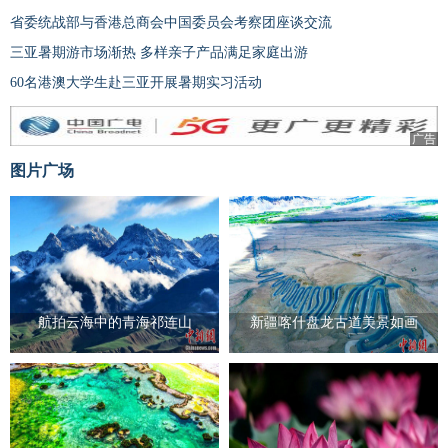
省委统战部与香港总商会中国委员会考察团座谈交流
三亚暑期游市场渐热 多样亲子产品满足家庭出游
60名港澳大学生赴三亚开展暑期实习活动
广告
图片广场
航拍云海中的青海祁连山
新疆喀什盘龙古道美景如画