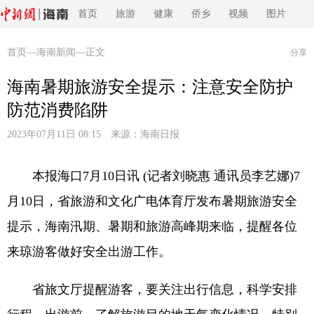
首页
旅游
健康
侨乡
视频
图片
首页
—
海南新闻
—正文
分享
海南暑期旅游安全提示：注意安全防护
防范消费陷阱
2023年07月11日 08:15 来源：
海南日报
本报海口7月10日讯 (记者刘晓惠 通讯员李艺娜)7
月10日，省旅游和文化广电体育厅发布暑期旅游安全
提示，海南汛期、暑期和旅游高峰期来临，提醒各位
来琼游客做好安全出游工作。
省旅文厅提醒游客，要关注出行信息，科学安排