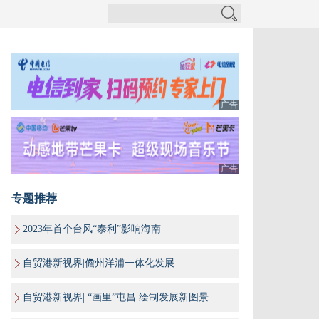
广告
广告
专题推荐
2023年首个台风“泰利”影响海南
自贸港新视界|儋州洋浦一体化发展
自贸港新视界| “画里”屯昌 绘制发展新图景