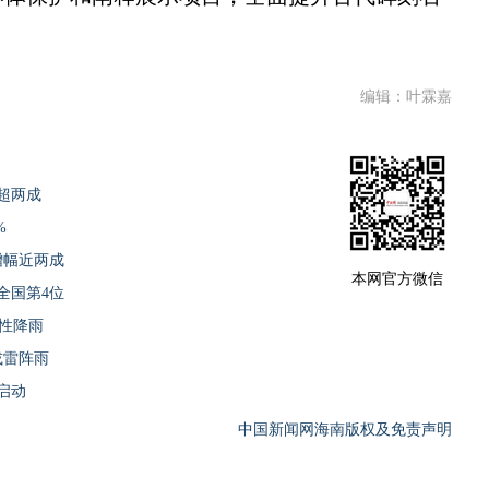
编辑：叶霖嘉
超两成
%
增幅近两成
本网官方微信
全国第4位
阵性降雨
或雷阵雨
启动
中国新闻网海南版权及免责声明