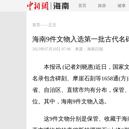
首页
旅游
健康
首页
——正文
海南9件文物入选第一批古代名
2023年07月20日 07:06 来源：
海南日报
本报讯 (记者刘晓惠)近日，国家
名录包含碑刻、摩崖石刻等1658通(
省、自治区、直辖市均有分布，保管、收
位。其中，海南9件文物入选。
这9件文物分别是保管、收藏于海南