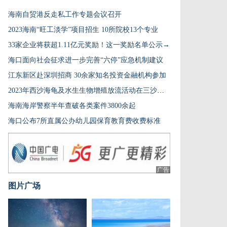
海南自贸港反走私工作专题会议召开
2023海南“旺工淡学”项目招生 10所院校13个专业
33家企业将获超1.11亿元奖励！这一奖励名单公示→
海口面向社会征求进一步完善“六停”应急机制建议
江东新区赴深圳招商 30余家知名投资金融机构参加
2023年西沙海龟及水生生物增殖放流活动在三沙举办
海南海岸警察半年查破各类案件3800余起
海口公布7所直属公办幼儿园保育教育费收费标准
广告
图片广场