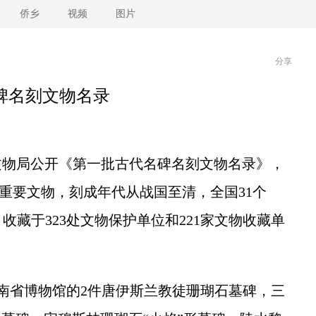
侨乡
视频
图片
分享
碑名刻文物名录
文物局公开《第一批古代名碑名刻文物名录》，
方)重要文物，刻成年代从战国至清，全国31个
藏于323处文物保护单位和221家文物收藏单
省博物馆的2件唐伊斯兰教徒珊瑚石墓碑，三