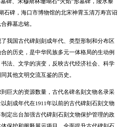
形墓碑、宋穆斯林珊瑚石“火焰”形墓碑，陵水黎
瑚石碑，海口市博物馆的北宋神霄玉清万寿宫诏
氏合葬墓志铭。
了我国古代碑刻刻成年代、类型形制和分布区
融合的历史，是中华民族多元一体格局的生动例
、书法、文学的演变，反映古代经济社会、科学
明同其他文明交流互鉴的历史。
到巨大的资源数量，古代名碑名刻文物名录采
以刻成年代在1911年以前的古代碑刻石刻文物
将制定出台加强古代碑刻石刻文物保护管理的政
本体保护和阐释展示项目，全面提升古代碑刻石