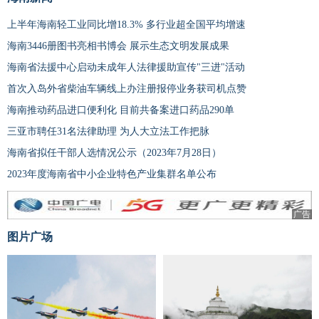
上半年海南轻工业同比增18.3% 多行业超全国平均增速
海南3446册图书亮相书博会 展示生态文明发展成果
海南省法援中心启动未成年人法律援助宣传"三进"活动
首次入岛外省柴油车辆线上办注册报停业务获司机点赞
海南推动药品进口便利化 目前共备案进口药品290单
三亚市聘任31名法律助理 为人大立法工作把脉
海南省拟任干部人选情况公示（2023年7月28日）
2023年度海南省中小企业特色产业集群名单公布
广告
图片广场