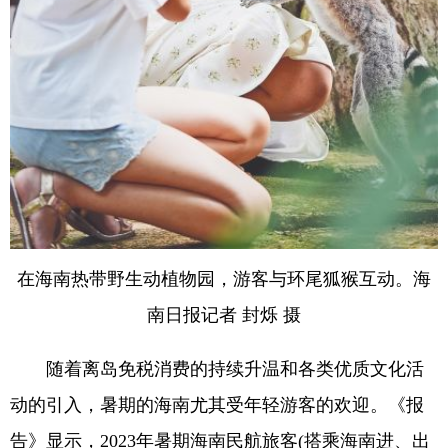
在海南热带野生动植物园，游客与环尾狐猴互动。海
南日报记者 封烁 摄
随着离岛免税消费的持续升温和各类优质文化活
动的引入，暑期的海南尤其受年轻游客的欢迎。《报
告》显示，2023年暑期海南民航旅客(搭乘海南进、出