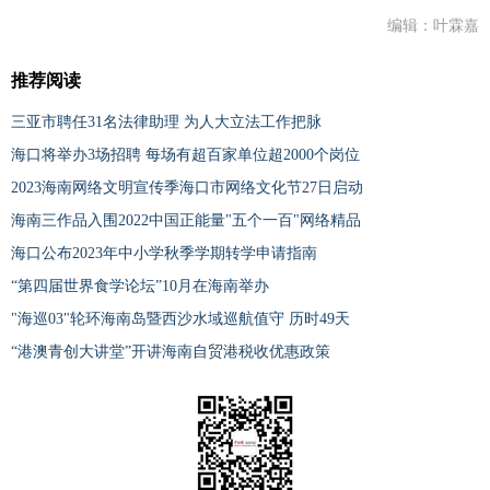
编辑：叶霖嘉
推荐阅读
三亚市聘任31名法律助理 为人大立法工作把脉
海口将举办3场招聘 每场有超百家单位超2000个岗位
2023海南网络文明宣传季海口市网络文化节27日启动
海南三作品入围2022中国正能量"五个一百"网络精品
海口公布2023年中小学秋季学期转学申请指南
“第四届世界食学论坛”10月在海南举办
"海巡03"轮环海南岛暨西沙水域巡航值守 历时49天
“港澳青创大讲堂”开讲海南自贸港税收优惠政策