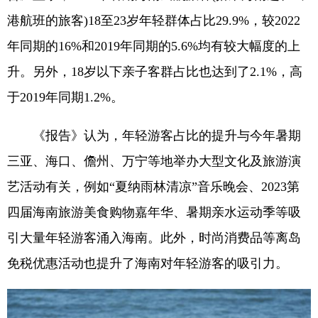
港航班的旅客)18至23岁年轻群体占比29.9%，较2022
年同期的16%和2019年同期的5.6%均有较大幅度的上
升。另外，18岁以下亲子客群占比也达到了2.1%，高
于2019年同期1.2%。
《报告》认为，年轻游客占比的提升与今年暑期
三亚、海口、儋州、万宁等地举办大型文化及旅游演
艺活动有关，例如“夏纳雨林清凉”音乐晚会、2023第
四届海南旅游美食购物嘉年华、暑期亲水运动季等吸
引大量年轻游客涌入海南。此外，时尚消费品等离岛
免税优惠活动也提升了海南对年轻游客的吸引力。