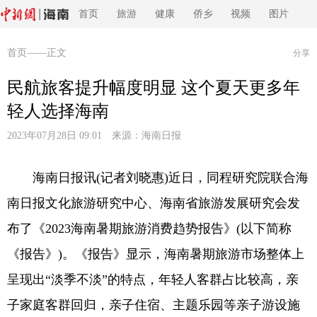
首页
旅游
健康
侨乡
视频
图片
首页
——正文
分享
民航旅客提升幅度明显 这个夏天更多年
轻人选择海南
2023年07月28日 09:01 来源：
海南日报
海南日报讯(记者刘晓惠)近日，同程研究院联合海
南日报文化旅游研究中心、海南省旅游发展研究会发
布了《2023海南暑期旅游消费趋势报告》(以下简称
《报告》)。《报告》显示，海南暑期旅游市场整体上
呈现出“淡季不淡”的特点，年轻人客群占比较高，亲
子家庭客群回归，亲子住宿、主题乐园等亲子游设施