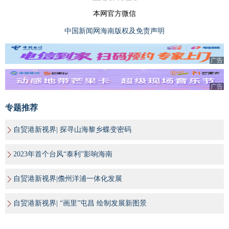
本网官方微信
中国新闻网海南版权及免责声明
广告
广告
专题推荐
自贸港新视界| 探寻山海黎乡蝶变密码
2023年首个台风“泰利”影响海南
自贸港新视界|儋州洋浦一体化发展
自贸港新视界| “画里”屯昌 绘制发展新图景