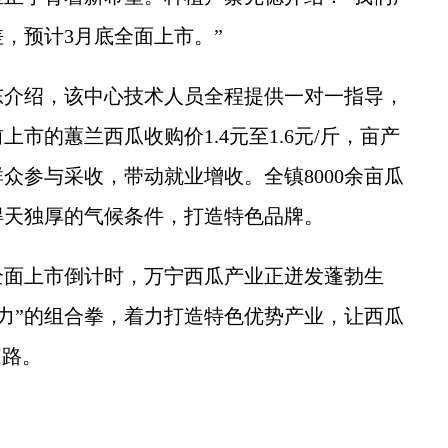
，预计3月底全面上市。”
介绍，该中心技术人员全程提供一对一指导，
市的蕙兰西瓜收购价1.4元至1.6元/斤，亩产
群众参与采收，带动就业增收。全镇8000余亩瓜
得天独厚的气候条件，打造特色品牌。
面上市倒计时，万宁西瓜产业正迸发蓬勃生
聚力”的组合拳，着力打造特色优势产业，让西瓜
道路。