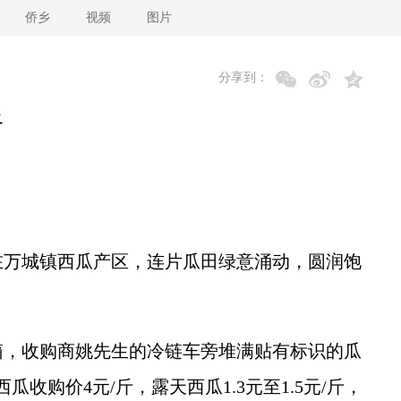
侨乡
视频
图片
分享到：
路
万城镇西瓜产区，连片瓜田绿意涌动，圆润饱
，收购商姚先生的冷链车旁堆满贴有标识的瓜
收购价4元/斤，露天西瓜1.3元至1.5元/斤，