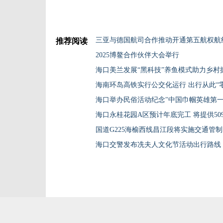
三亚与德国航司合作推动开通第五航权航
推荐阅读
2025博鳌合作伙伴大会举行
海口美兰发展“黑科技”养鱼模式助力乡村
海南环岛高铁实行公交化运行 出行从此“
海口举办民俗活动纪念"中国巾帼英雄第一
海口永桂花园A区预计年底完工 将提供50
国道G225海榆西线昌江段将实施交通管制
海口交警发布冼夫人文化节活动出行路线