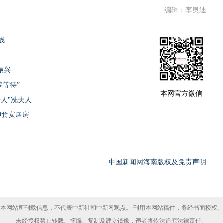
编辑：李奥迪
线
振兴
零等待”
本网官方微信
人"冼夫人
9套安居房
中国新闻网海南版权及免责声明
本网站所刊载信息，不代表中新社和中新网观点。 刊用本网站稿件，务经书面授权。
未经授权禁止转载、摘编、复制及建立镜像，违者将依法追究法律责任。