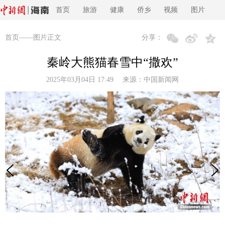
首页
旅游
健康
侨乡
视频
图片
首页
——图片正文
分享：
秦岭大熊猫春雪中“撒欢”
2025年03月04日 17:49 来源：
中国新闻网