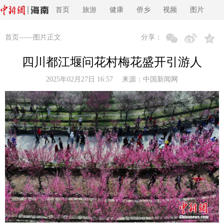
首页
旅游
健康
侨乡
视频
图片
首页
——图片正文
分享：
四川都江堰问花村梅花盛开引游人
2025年02月27日 16:57 来源：
中国新闻网