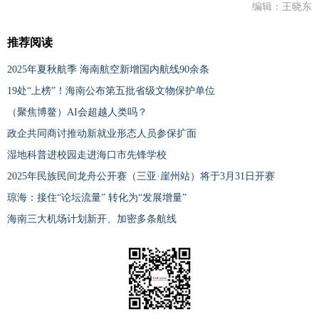
编辑：王晓东
推荐阅读
2025年夏秋航季 海南航空新增国内航线90余条
19处“上榜”！海南公布第五批省级文物保护单位
（聚焦博鳌）AI会超越人类吗？
政企共同商讨推动新就业形态人员参保扩面
湿地科普进校园走进海口市先锋学校
2025年民族民间龙舟公开赛（三亚·崖州站）将于3月31日开赛
琼海：接住“论坛流量” 转化为“发展增量”
海南三大机场计划新开、加密多条航线