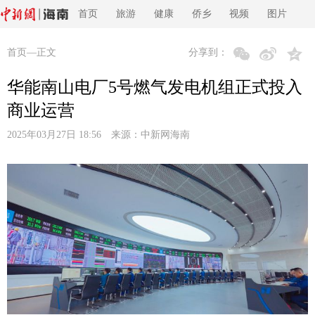
首页
旅游
健康
侨乡
视频
图片
首页
—正文
分享到：
华能南山电厂5号燃气发电机组正式投入
商业运营
2025年03月27日 18:56 来源：
中新网海南