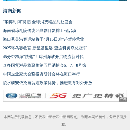
海南新闻
“消博时间”将启 全球消费精品共赴盛会
海南省琼剧院传统经典剧目复排工程启动
海口秀英港客运站将于4月16日8时起暂停营业
2025环岛赛收官 新星基里洛·查连科勇夺总冠军
45分钟跨海“快递”！琼州海峡开启物流新时代
众多国货潮品将聚集第五届消博会6、7、8号馆
中阿企业家大会暨投资研讨会将在海口举行
陵水黎安依托自贸港政策优势，推进教育对外开放
广告
本网站所刊载信息，不代表中新社和中新网观点。 刊用本网站稿件，务经书面授
权。