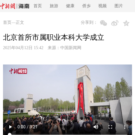
首页
旅游
健康
侨乡
视频
图片
首页
—正文
分享到：
北京首所市属职业本科大学成立
2025年04月12日 15:42 来源：
中国新闻网