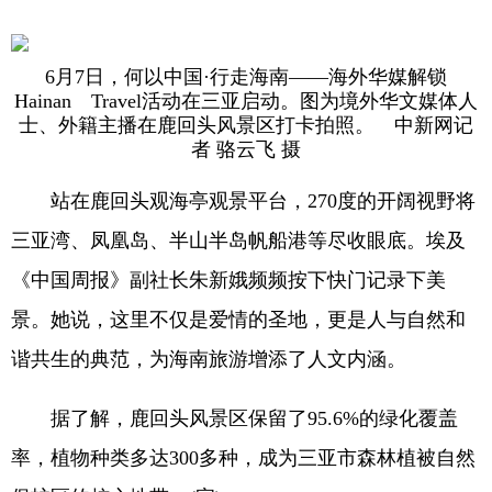
6月7日，何以中国·行走海南——海外华媒解锁
Hainan Travel活动在三亚启动。图为境外华文媒体人
士、外籍主播在鹿回头风景区打卡拍照。 中新网记
者 骆云飞 摄
站在鹿回头观海亭观景平台，270度的开阔视野将
三亚湾、凤凰岛、半山半岛帆船港等尽收眼底。埃及
《中国周报》副社长朱新娥频频按下快门记录下美
景。她说，这里不仅是爱情的圣地，更是人与自然和
谐共生的典范，为海南旅游增添了人文内涵。
据了解，鹿回头风景区保留了95.6%的绿化覆盖
率，植物种类多达300多种，成为三亚市森林植被自然