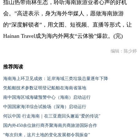
指山热带雨林生态，聆听海南旅游业者心声的好机
会。”高进表示，身为海外华媒人，愿做海南旅游
的“深度解锁者”，用文图、短视频、直播等形式，让
Hainan Travel成为海内外网友“云体验”爆款。(完)
编辑：陈少婷
推荐阅读
海南海上环卫见成效：近岸海域三类垃圾总量逐年下降
凭船舶技术参数证明登记船舶在海南省落地
南中国海区域海啸预警中心（海南）启动运行
中国国家海洋综合试验场（深海）启动运行
何以中国·行走海南｜在三亚鹿回头邂逅“爱的传说”
国内外450余位旅行商齐聚海南共商旅游国际合作
“每次归来，这片土地的变化发展都令我振奋”