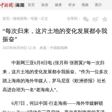
首页
旅游
健康
侨乡
视频
图片
首页
—
海南新闻
—
专题
—正文
分享到：
“每次归来，这片土地的变化发展都令我
振奋”
2025年06月08日 12:36 来源：
中国新闻网
中新网三亚6月8日电 (张月和 张茜翼)“每一次归
来，这片土地的变化发展都令我振奋。”作为一位多次
踏上海南的海外华媒人，罗马尼亚《欧洲侨报》社长
高进自诩为一名“老海南人”。
6月7日，何以中国·行走海南——海外华媒解锁