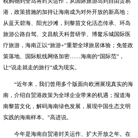
税购物到全岛将封关运作，从国际旅游岛到自由贸易
港，政策措施的加持让海南成为对外开放的新高地；
从蓝天碧海、阳光沙滩，到黎苗文化活态传承、环岛
旅游公路自驾、文昌航天科普研学、博鳌乐城国际医
疗旅游，海南正以“旅游+”重塑全球旅居体验；免签政
策落地、国际航线网络加密……海南的“国际范”，
让“说走就走的旅行”成为现实。
“近年来，我们曾用多个版面向欧洲展现真实的海
南，介绍自贸港政策为全球企业带来的机遇；报道海
南黎苗文化，解码海南绿色发展，展现中国生态文明
实践的海南样本。”高进说。
今年是海南自贸港封关运作、扩大开放之年。在