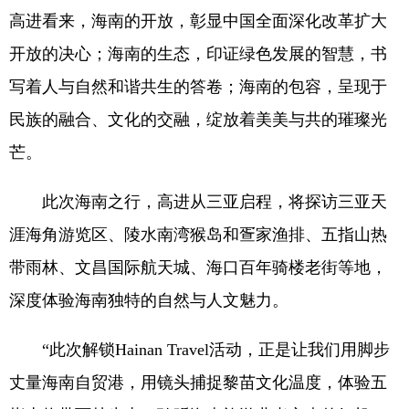
高进看来，海南的开放，彰显中国全面深化改革扩大
开放的决心；海南的生态，印证绿色发展的智慧，书
写着人与自然和谐共生的答卷；海南的包容，呈现于
民族的融合、文化的交融，绽放着美美与共的璀璨光
芒。
此次海南之行，高进从三亚启程，将探访三亚天
涯海角游览区、陵水南湾猴岛和疍家渔排、五指山热
带雨林、文昌国际航天城、海口百年骑楼老街等地，
深度体验海南独特的自然与人文魅力。
“此次解锁Hainan Travel活动，正是让我们用脚步
丈量海南自贸港，用镜头捕捉黎苗文化温度，体验五