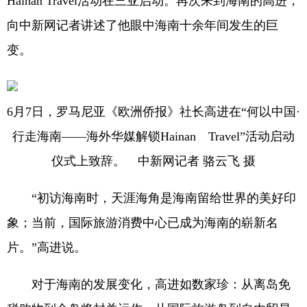
Hainan Travel活动在三亚启动。再次来到海南的高进，
向中新网记者讲述了他眼中海南十余年间发生的巨
变。
6月7日，罗马尼亚《欧洲侨报》社长高进在“何以中国·
行走海南——海外华媒解锁Hainan Travel”活动启动
仪式上致辞。 中新网记者 骆云飞 摄
“初访海南时，天涯海角是海南留给世界的美好印
象；当前，国际旅游消费中心已成为海南的崭新名
片。”高进说。
对于海南的发展变化，高进如数家珍：从离岛免