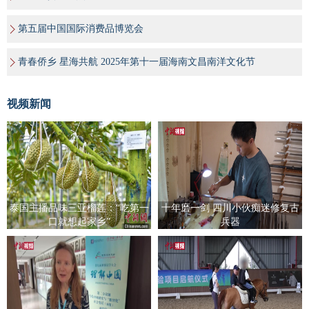
第五届中国国际消费品博览会
青春侨乡 星海共航 2025年第十一届海南文昌南洋文化节
视频新闻
泰国主播品味三亚榴莲：“吃第一
十年磨一剑 四川小伙痴迷修复古
口就想起家乡”
兵器