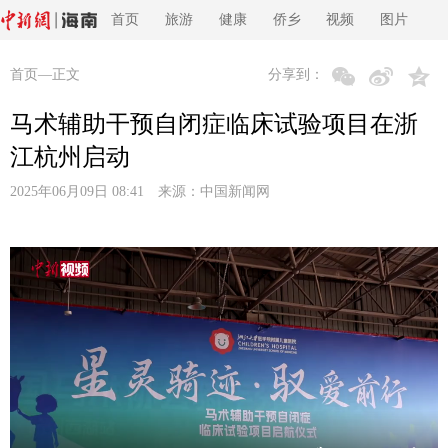
首页
旅游
健康
侨乡
视频
图片
首页
—正文
分享到：
马术辅助干预自闭症临床试验项目在浙
江杭州启动
2025年06月09日 08:41 来源：
中国新闻网