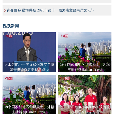
青春侨乡 星海共航 2025年第十一届海南文昌南洋文化节
视频新闻
人工智能下一步该如何发展？博
19个国家和地区华媒人士、外籍
鳌香港会议共探创新路径
主播解锁Hainan Travel
19个国家和地区华媒人士、外籍
笔下生辉！2025年高考在即,海南
主播解锁Hainan Travel
老师送来励志寄语