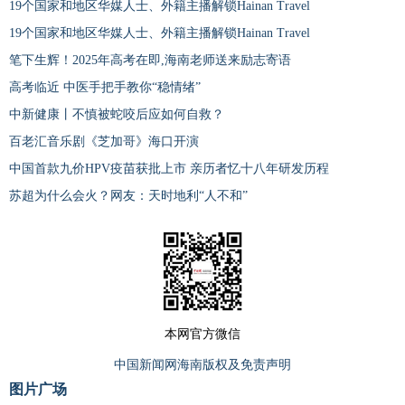
19个国家和地区华媒人士、外籍主播解锁Hainan Travel
19个国家和地区华媒人士、外籍主播解锁Hainan Travel
笔下生辉！2025年高考在即,海南老师送来励志寄语
高考临近 中医手把手教你“稳情绪”
中新健康丨不慎被蛇咬后应如何自救？
百老汇音乐剧《芝加哥》海口开演
中国首款九价HPV疫苗获批上市 亲历者忆十八年研发历程
苏超为什么会火？网友：天时地利“人不和”
本网官方微信
中国新闻网海南版权及免责声明
图片广场