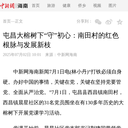
首页
旅游
健康
侨乡
视频
图片
首页
—正文
分享到：
屯昌大榕树下“守”初心：南田村的红色
根脉与发展新枝
2025年07月02日 10:01 来源：
中新网海南
中新网海南新闻7月1日电(林小丹)“打铁必须自身
硬。办好中国的事情，关键在党，关键在坚持党要管
党、全面从严治党。”7月1日，屯昌县西昌镇南田村，
西昌镇晨星社区的31名党员围坐在有130多年历史的大
榕树下开展党课学习活动。