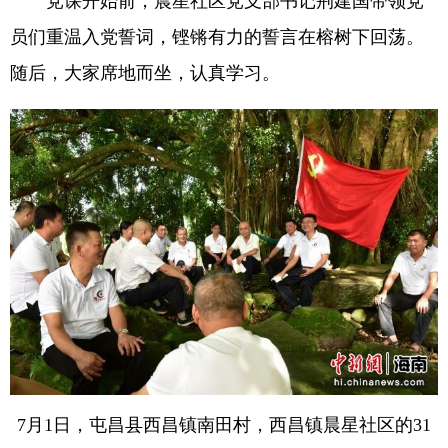
党课开始前，晨星社区党支部书记荆建国带领党
员们重温入党誓词，铿锵有力的誓言在榕树下回荡。
随后，大家席地而坐，认真学习。
7月1日，屯昌县西昌镇南田村，西昌镇晨星社区的31