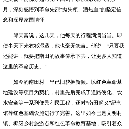
月，深刻感悟到革命先烈“抛头颅、洒热血”的坚定信
念和深厚家国情怀。
邱天富说，这几天，他每天的行程满满当当。即
便半天下来衣衫湿透，他也毫无怨言。他说：“只要我
还能讲，就要把南田的故事传承下去，让更多人知道
这里的革命历史。”
如今的南田村，早已旧貌换新颜。以红色革命基
地建设等项目为契机，村里先后完成了道路硬化、饮
水安全等一系列便民利民工程，还对“南田起义”纪念
馆等红色基础设施进行了完善。这里如今已是文明村
镇、椰级乡村旅游点和红色革命教育基地，吸引着众