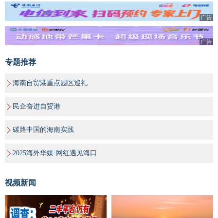
广告
广告
专题推荐
海南自贸港重点园区巡礼
民企奋进自贸港
碳路中国的海南实践
2025海外华媒·网红遇见海口
视频新闻