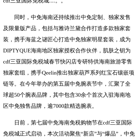
cdf三亚国际免税城....。。
同时，中免海南还持续推出中免定制、独家发售
及限量版产品，包括与雅诗兰黛合作打造多款独家套
装，携手海蓝之谜匠心打造中免独家明星套装，成为
DIPTYQUE海南地区独家授权合作伙伴，肌肤之钥为
cdf三亚国际免税城春节快闪店专研特供海南旅游零售
独家套组，携手Qeelin推出独家葫芦系列红宝石镶嵌项
链等。在今年举办的第五届中免腕表节中，汇聚了全
球超50个腕表品牌，其中包含30余个首次入驻海南地
区中免独售品牌，逾7000款精选腕表。
日前，第七届中免海南免税购物节在cdf三亚国际
免税城正式启动，本次活动聚焦“新店”与“爆品”，中免