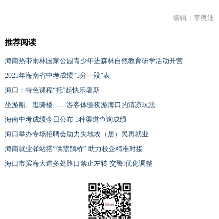
编辑：李奥迪
推荐阅读
海南热带雨林国家公园青少年进森林自然教育研学活动开营
2025年海南省中考成绩“5分一段”表
海口：特色课程“托”起快乐暑期
坐游船、逛骑楼……游客体验夜游海口的清凉玩法
海南中考成绩今日公布 5种渠道查询成绩
海口举办专场招聘会助力失地农（居）民再就业
海南就业驿站搭“供需鹊桥” 助力校企精准对接
海口市滨海大道多处路口禁止左转 交警:优化调整