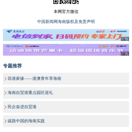
本网官方微信
中国新闻网海南版权及免责声明
广告
广告
专题推荐
琼港家缘——港澳青年享海南
海南自贸港重点园区巡礼
民企奋进自贸港
碳路中国的海南实践