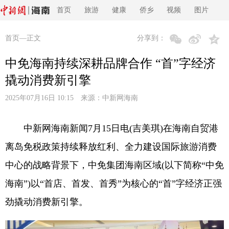
首页
旅游
健康
侨乡
视频
图片
首页
—正文
分享到：
中免海南持续深耕品牌合作 “首”字经济
撬动消费新引擎
2025年07月16日 10:15 来源：
中新网海南
中新网海南新闻7月15日电(吉美琪)在海南自贸港
离岛免税政策持续释放红利、全力建设国际旅游消费
中心的战略背景下，中免集团海南区域(以下简称“中免
海南”)以“首店、首发、首秀”为核心的“首”字经济正强
劲撬动消费新引擎。