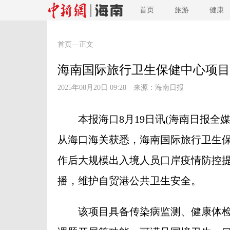
首页
旅游
健康
首页
—正文
海南国际旅行卫生保健中心项目
2025年08月20日 09:28 来源：
海南日报
本报海口8月19日讯(海南日报全媒
从海口海关获悉，海南国际旅行卫生
作后大规模出入境人员口岸疫情防控
播，维护自贸港公共卫生安全。
该项目具备传染病监测、健康体检