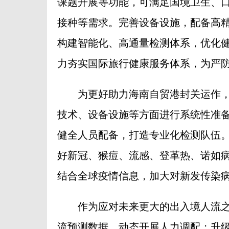
课题开展等功能，可满足国境卫生、
接种等需求。完善设备设施，配备高精
构建智能化、高通量检测体系，优化
力夯实国际旅行健康服务体系，为严
为更好助力海南自贸港封关运作，
技术、设备设施等方面进行系统性准备
健全人员配备，打造专业化检测队伍
好新冠、猴痘、流感、登革热、诺如
结合全球疫情信息，加大对新发传染
作为应对未来更大的出入境人流之
流预测数据，动态开展人力调配；升