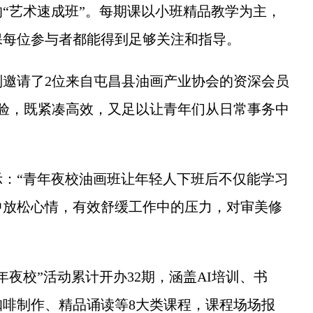
的“艺术速成班”。每期课以小班精品教学为主，
保每位参与者都能得到足够关注和指导。
请了2位来自屯昌县油画产业协会的资深会员
验，既紧凑高效，又足以让青年们从日常事务中
。
“青年夜校油画班让年轻人下班后不仅能学习
中放松心情，有效舒缓工作中的压力，对审美修
校”活动累计开办32期，涵盖AI培训、书
啡制作、精品诵读等8大类课程，课程场场报