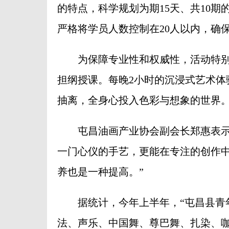
的特点，科学规划为期15天、共10期
严格将学员人数控制在20人以内，确
为保障专业性和权威性，活动特别邀
担纲授课。每晚2小时的沉浸式艺术体
抽离，全身心投入色彩与想象的世界
屯昌油画产业协会副会长郑惠表示：
一门心仪的手艺，更能在专注的创作
养也是一种提高。”
据统计，今年上半年，“屯昌县青年夜
法、声乐、中国舞、尊巴舞、扎染、咖