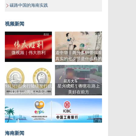
碳路中国的海南实践
视频新闻
微视频｜伟大胜利
道中华丨两分多钟带你看
真实的七夕节是什么样的
9月3日起央行陆续发行抗
星火成炬｜善意在路上
战胜利80周年纪念币
美好在前方
广告
海南新闻