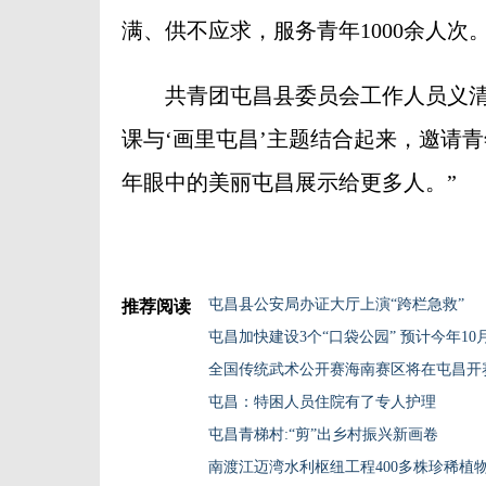
满、供不应求，服务青年1000余人次
共青团屯昌县委员会工作人员义清晨
课与‘画里屯昌’主题结合起来，邀请
年眼中的美丽屯昌展示给更多人。”
屯昌县公安局办证大厅上演“跨栏急救”
推荐阅读
屯昌加快建设3个“口袋公园” 预计今年1
全国传统武术公开赛海南赛区将在屯昌开
屯昌：特困人员住院有了专人护理
屯昌青梯村:“剪”出乡村振兴新画卷
南渡江迈湾水利枢纽工程400多株珍稀植物