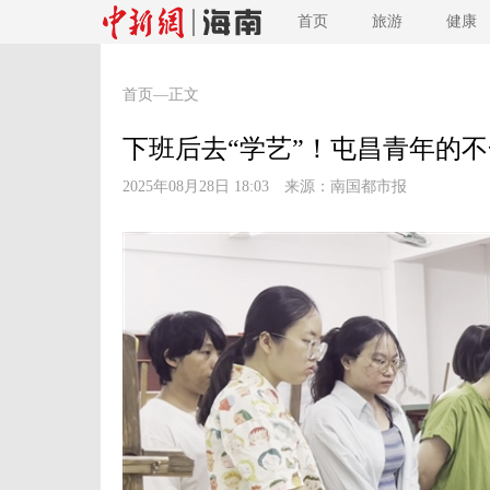
首页
旅游
健康
首页
—正文
下班后去“学艺”！屯昌青年的不一
2025年08月28日 18:03 来源：
南国都市报