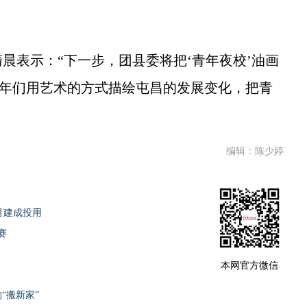
。
表示：“下一步，团县委将把‘青年夜校’油画
青年们用艺术的方式描绘屯昌的发展变化，把青
编辑：陈少婷
0月建成投用
赛
本网官方微信
“搬新家”