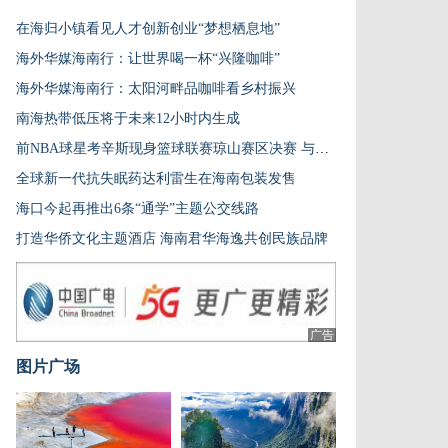
在海归小镇看见人才创新创业“梦想栖息地”
海外华媒海南行：让世界喝一杯“兴隆咖啡”
海外华媒海南行：太阳河畔品咖啡看乡村振兴
南海热带低压将于未来12小时内生成
前NBA球星考辛斯现身篮球联赛琼山赛区决赛 与草根球员同场互动
全球新一代抗失眠药达利雷生在海南包装发售
海口今起再推出6条“通学”主题公交线路
打造华侨文化主题酒店 海南君华海逸共创民族品牌
广告
图片广场