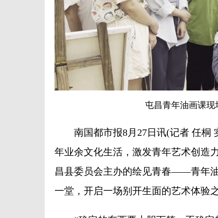
屯昌青年油画课现
南国都市报8月27日讯(记者 任桐 实
年业余文化生活，激发青年艺术创造
昌县委员会主办的绘见青春——青年
一堂，开启一场别开生面的艺术体验