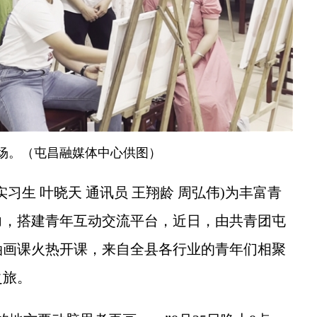
场。（屯昌融媒体中心供图）
习生 叶晓天 通讯员 王翔龄 周弘伟)为丰富青
力，搭建青年互动交流平台，近日，由共青团屯
油画课火热开课，来自全县各行业的青年们相聚
之旅。