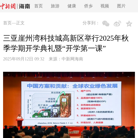
首页
旅游
健康
侨乡
视频
图片
首页
—正文
分享到：
三亚崖州湾科技城高新区举行2025年秋
季学期开学典礼暨“开学第一课”
2025年09月12日 09:32 来源：
中新网海南