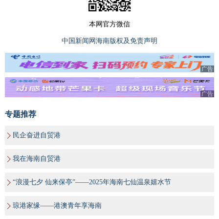
本网官方微信
中国新闻网海南版权及免责声明
广告
广告
专题推荐
民企奋进自贸港
我在海南自贸港
“浪漫七夕 仙来保亭”——2025年海南七仙温泉嬉水节
琼港家缘——港澳青年享海南