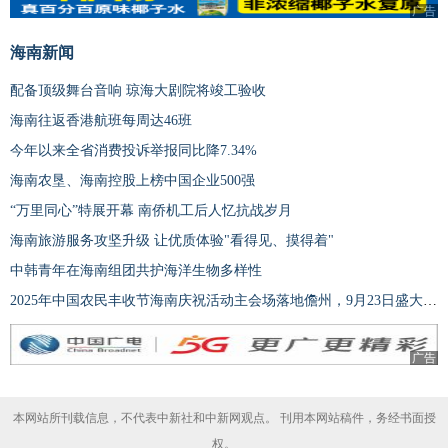
广告
海南新闻
配备顶级舞台音响 琼海大剧院将竣工验收
海南往返香港航班每周达46班
今年以来全省消费投诉举报同比降7.34%
海南农垦、海南控股上榜中国企业500强
“万里同心”特展开幕 南侨机工后人忆抗战岁月
海南旅游服务攻坚升级 让优质体验"看得见、摸得着"
中韩青年在海南组团共护海洋生物多样性
2025年中国农民丰收节海南庆祝活动主会场落地儋州，9月23日盛大启幕
广告
本网站所刊载信息，不代表中新社和中新网观点。 刊用本网站稿件，务经书面授
权。