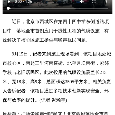
近日，北京市西城区在第四十四中学东侧道路项
目中，落地全市首例应用于线性工程的气膜设施，有
效解决了核心区施工扬尘与噪声扰民问题。
9月15日，记者来到施工现场看到，该项目地处城
市核心区，南起三里河南横街、北至月坛南街，紧邻
学校与老旧居民区。此次投用的气膜设施覆盖长215
米、宽18米、高9米，总面积达3505平方米。相关负责
人告诉记者，该项目通过多项技术创新实现安全、环
保与效率的提升。(记者 迟瀚宇)
原标题：把扬尘噪声“锁”起来！北京西城落地全市首