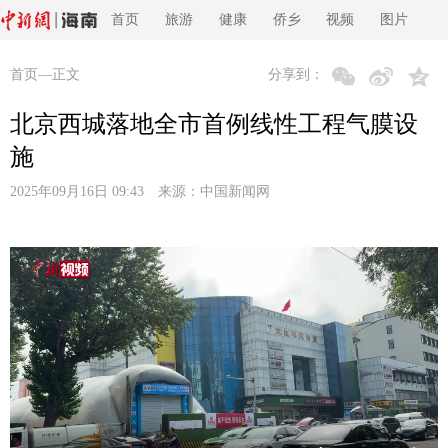
首页
旅游
健康
侨乡
视频
图片
首页
—正文
分享到：
北京西城落地全市首例线性工程气膜设
施
2025年09月16日 09:43 来源：
中国新闻网