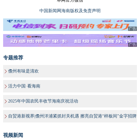
本网官方微信
中国新闻网海南版权及免责声明
广告
广告
专题推荐
儋州有味是清欢
活力中国·看海南
2025年中国农民丰收节海南庆祝活动
自贸港新视界|儋州洋浦紧抓封关机遇 擦亮自贸港“样板间”金字招牌
视频新闻