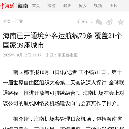
首页
旅游
健康
侨乡
视频
图片
首页
—正文
分享到：
海南已开通境外客运航线79条 覆盖21个
国家39座城市
2025年10月12日 11:17 来源：
南国都市报
南国都市报10月11日讯(记者 王小畅)11日，第十
一届世界自由区组织大会第二天会议深入探讨“全球联
通路径：推进开放与可持续融合”。海南机场在会上对
该公司的航线网络及机场建设向与会嘉宾作了推介。
据介绍，海南机场共管理11家机场，包括海南省