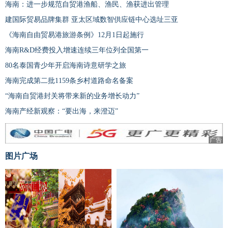
海南：进一步规范自贸港渔船、渔民、渔获进出管理
建国际贸易品牌集群 亚太区域数智供应链中心选址三亚
《海南自由贸易港旅游条例》12月1日起施行
海南R&D经费投入增速连续三年位列全国第一
80名泰国青少年开启海南诗意研学之旅
海南完成第二批1159条乡村道路命名备案
“海南自贸港封关将带来新的业务增长动力”
海南产经新观察：“要出海，来澄迈”
广告
图片广场