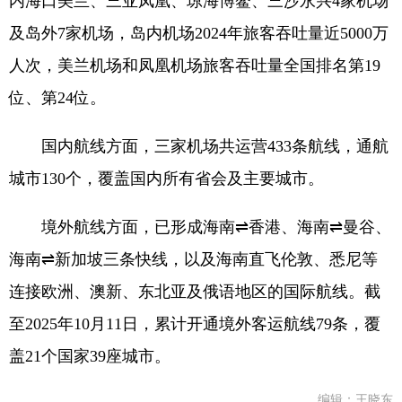
内海口美兰、三亚凤凰、琼海博鳌、三沙永兴4家机场
及岛外7家机场，岛内机场2024年旅客吞吐量近5000万
人次，美兰机场和凤凰机场旅客吞吐量全国排名第19
位、第24位。
国内航线方面，三家机场共运营433条航线，通航
城市130个，覆盖国内所有省会及主要城市。
境外航线方面，已形成海南⇌香港、海南⇌曼谷、
海南⇌新加坡三条快线，以及海南直飞伦敦、悉尼等
连接欧洲、澳新、东北亚及俄语地区的国际航线。截
至2025年10月11日，累计开通境外客运航线79条，覆
盖21个国家39座城市。
编辑：王晓东