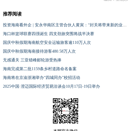
推荐阅读
投资海南看外企 | 安永华南区主管合伙人黄寅：“封关将带来新的业务增长动力”
海口杯篮球联赛四强诞生 四支劲旅突围将战半决赛
国庆中秋假期海南航空安全运输旅客逾110万人次
国庆中秋假期海南接待游客480.58万人次
无感通关 三亚错峰邮轮游受热捧
海南完成第二批1159条乡村道路命名备案
海南将在京渝浙湘举办“四城同办”校招活动
2025中国·澄迈国际经济贸易洽谈会10月17日-19日举办