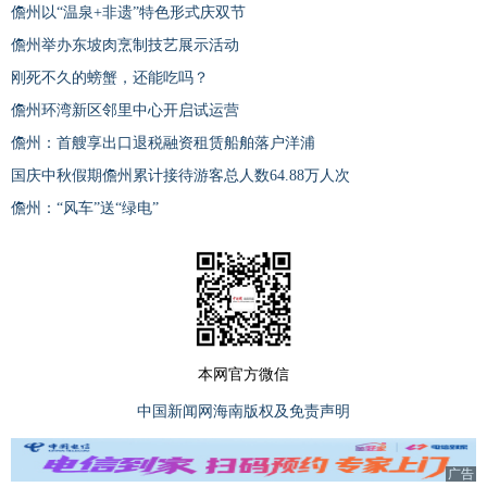
儋州以“温泉+非遗”特色形式庆双节
儋州举办东坡肉烹制技艺展示活动
刚死不久的螃蟹，还能吃吗？
儋州环湾新区邻里中心开启试运营
儋州：首艘享出口退税融资租赁船舶落户洋浦
国庆中秋假期儋州累计接待游客总人数64.88万人次
儋州：“风车”送“绿电”
本网官方微信
中国新闻网海南版权及免责声明
广告