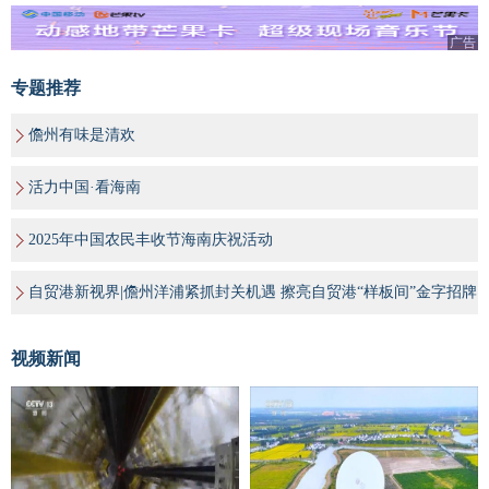
广告
专题推荐
儋州有味是清欢
活力中国·看海南
2025年中国农民丰收节海南庆祝活动
自贸港新视界|儋州洋浦紧抓封关机遇 擦亮自贸港“样板间”金字招牌
视频新闻