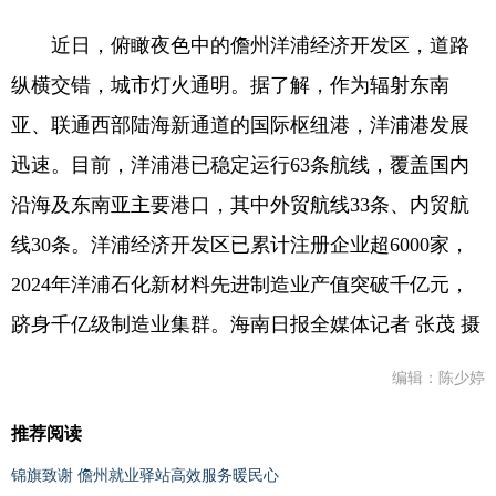
近日，俯瞰夜色中的儋州洋浦经济开发区，道路
纵横交错，城市灯火通明。据了解，作为辐射东南
亚、联通西部陆海新通道的国际枢纽港，洋浦港发展
迅速。目前，洋浦港已稳定运行63条航线，覆盖国内
沿海及东南亚主要港口，其中外贸航线33条、内贸航
线30条。洋浦经济开发区已累计注册企业超6000家，
2024年洋浦石化新材料先进制造业产值突破千亿元，
跻身千亿级制造业集群。海南日报全媒体记者 张茂 摄
编辑：陈少婷
推荐阅读
锦旗致谢 儋州就业驿站高效服务暖民心