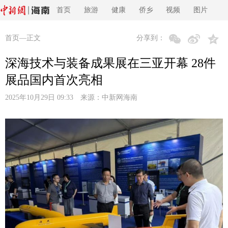
首页
旅游
健康
侨乡
视频
图片
首页
—正文
分享到：
深海技术与装备成果展在三亚开幕 28件
展品国内首次亮相
2025年10月29日 09:33 来源：
中新网海南