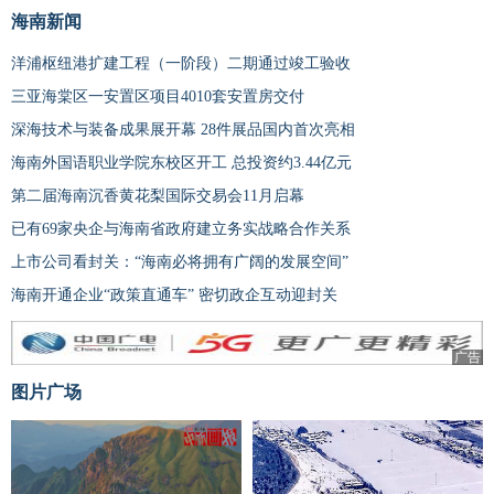
海南新闻
洋浦枢纽港扩建工程（一阶段）二期通过竣工验收
三亚海棠区一安置区项目4010套安置房交付
深海技术与装备成果展开幕 28件展品国内首次亮相
海南外国语职业学院东校区开工 总投资约3.44亿元
第二届海南沉香黄花梨国际交易会11月启幕
已有69家央企与海南省政府建立务实战略合作关系
上市公司看封关：“海南必将拥有广阔的发展空间”
海南开通企业“政策直通车” 密切政企互动迎封关
广告
图片广场