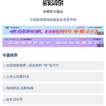
本网官方微信
中国新闻网海南版权及免责声明
广告
广告
专题推荐
自贸港新视界 | 浪尖侨韵 “啡”尝万宁
上市公司看封关
海南鲜品 品鲜海南
会长话封关