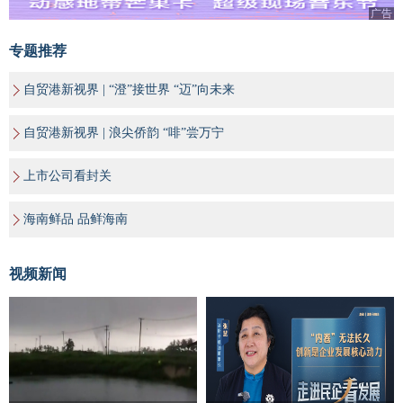
广告
专题推荐
自贸港新视界 | “澄”接世界 “迈”向未来
自贸港新视界 | 浪尖侨韵 “啡”尝万宁
上市公司看封关
海南鲜品 品鲜海南
视频新闻