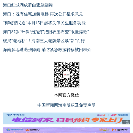
海口红城湖成群白鹭翩翩舞
海口：既有住宅加装电梯 再次公开征求意见
“椰城警民通”本月15日起将关停民生服务功能
海口87岁“环保袋奶奶”把旧衣废布变“限量爆款”
破局“老地标”！海南三大老牌景区焕“新”而行
海南多地遭遇强降雨 消防紧急救援转移被困群众
本网官方微信
中国新闻网海南版权及免责声明
广告