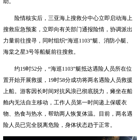
助。
险情核实后，三亚海上搜救分中心立即启动海上
搜救应急预案，立即向有关部门通报险情，协调派出
力量前往搜寻，同时组织“海巡1103”艇、消防小艇、
海棠之星3号等船艇前往搜救。
约19时52分，“海巡1103”艇抵达遇险人员所在位
置开始开展救援，19时58分成功将两名遇险人员救援
上船。游客因长时间对抗风浪已彻底脱力，瘫坐在船
舱内无法自主移动，工作人员第一时间递上保暖衣
物、热食与热水，帮助两人恢复体温。目前，两名遇
险人员已完全脱离危险，身体状态趋于正常。