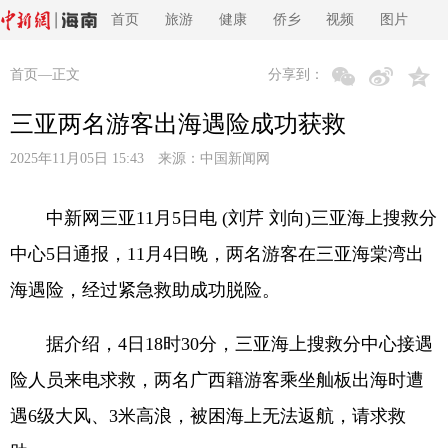
首页
旅游
健康
侨乡
视频
图片
首页
—正文
分享到：
三亚两名游客出海遇险成功获救
2025年11月05日 15:43 来源：
中国新闻网
中新网三亚11月5日电 (刘芹 刘向)三亚海上搜救分
中心5日通报，11月4日晚，两名游客在三亚海棠湾出
海遇险，经过紧急救助成功脱险。
据介绍，4日18时30分，三亚海上搜救分中心接遇
险人员来电求救，两名广西籍游客乘坐舢板出海时遭
遇6级大风、3米高浪，被困海上无法返航，请求救