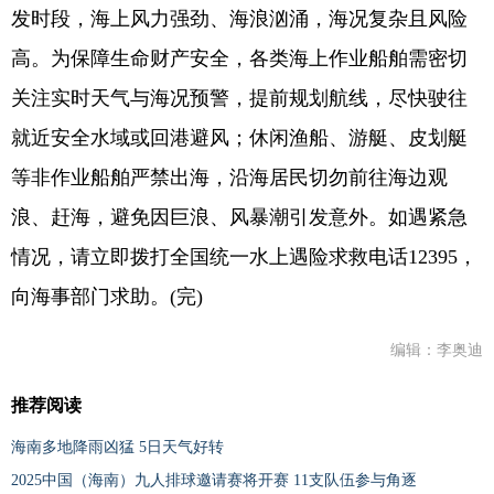
发时段，海上风力强劲、海浪汹涌，海况复杂且风险
高。为保障生命财产安全，各类海上作业船舶需密切
关注实时天气与海况预警，提前规划航线，尽快驶往
就近安全水域或回港避风；休闲渔船、游艇、皮划艇
等非作业船舶严禁出海，沿海居民切勿前往海边观
浪、赶海，避免因巨浪、风暴潮引发意外。如遇紧急
情况，请立即拨打全国统一水上遇险求救电话12395，
向海事部门求助。(完)
编辑：李奥迪
推荐阅读
海南多地降雨凶猛 5日天气好转
2025中国（海南）九人排球邀请赛将开赛 11支队伍参与角逐