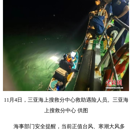
11月4日，三亚海上搜救分中心救助遇险人员。三亚海
上搜救分中心 供图
海事部门安全提醒，当前正值台风、寒潮大风多