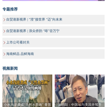
专题推荐
自贸港新视界 | “澄”接世界 “迈”向未来
自贸港新视界 | 浪尖侨韵 “啡”尝万宁
上市公司看封关
海南鲜品 品鲜海南
视频新闻
小水沟逆袭成“天然水墨画” 青苔
张朝阳：中国AI与美国并驾齐