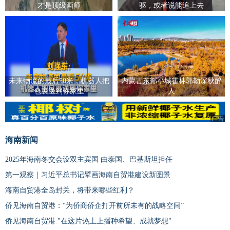
才是顶级画师
驱，或者说能追上去
未来物流的最后50米，机器人把
内蒙古东部小城霍林郭勒深秋醉
包裹送到你家里
人
广告
海南新闻
2025年海南冬交会设双主宾国 由泰国、巴基斯坦担任
第一观察｜习近平总书记擘画海南自贸港建设新图景
海南自贸港全岛封关，将带来哪些红利？
侨见海南自贸港：“为侨商侨企打开前所未有的战略空间”
侨见海南自贸港:"在这片热土上播种希望、成就梦想"