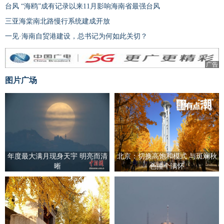
台风 “海鸥”成有记录以来11月影响海南省最强台风
三亚海棠南北路慢行系统建成开放
一见·海南自贸港建设，总书记为何如此关切？
广告
图片广场
年度最大满月现身天宇 明亮而清
北京：切换高饱和模式 与斑斓秋
晰
色撞个满怀