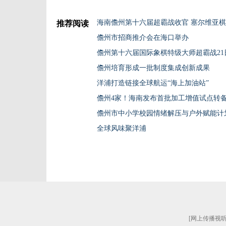
推荐阅读
儋州市招商推介会在海口举办
儋州第十六届国际象棋特级大师超霸战21
儋州培育形成一批制度集成创新成果
洋浦打造链接全球航运“海上加油站”
儋州4家！海南发布首批加工增值试点转
儋州市中小学校园情绪解压与户外赋能计
全球风味聚洋浦
[
网上传播视听节