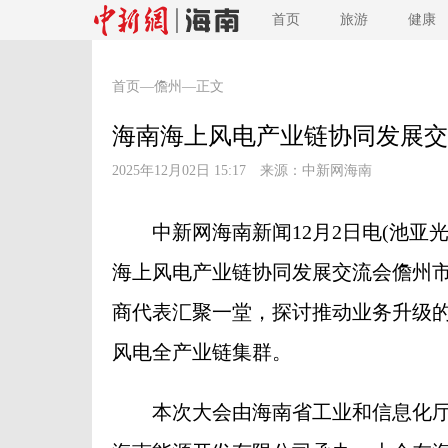
首页
旅游
健康
首页
—
儋州
—正文
海南海上风电产业链协同发展交
2025年12月02日 15:17 来源：
中新网海南
中新网海南新闻12月2日电(池亚光 
海上风电产业链协同发展交流会儋州
商代表汇聚一堂，探讨推动业务升级
风电全产业链集群。
本次大会由海南省工业和信息化厅