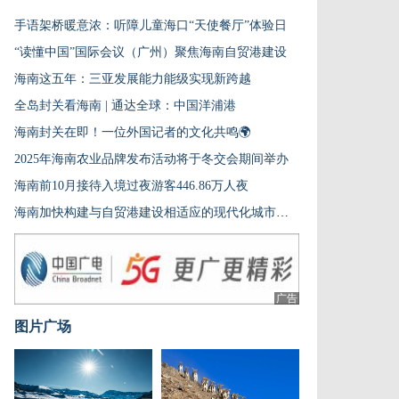
手语架桥暖意浓：听障儿童海口“天使餐厅”体验日
“读懂中国”国际会议（广州）聚焦海南自贸港建设
海南这五年：三亚发展能力能级实现新跨越
全岛封关看海南 | 通达全球：中国洋浦港
海南封关在即！一位外国记者的文化共鸣🌍
2025年海南农业品牌发布活动将于冬交会期间举办
海南前10月接待入境过夜游客446.86万人夜
海南加快构建与自贸港建设相适应的现代化城市体系
广告
图片广场