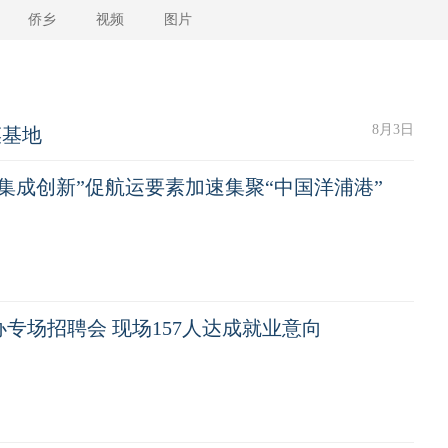
侨乡
视频
图片
8月3日
菜基地
集成创新”促航运要素加速集聚“中国洋浦港”
专场招聘会 现场157人达成就业意向