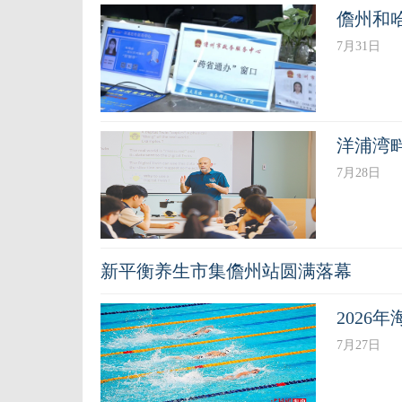
儋州和
7月31日
洋浦湾
7月28日
新平衡养生市集儋州站圆满落幕
2026
7月27日