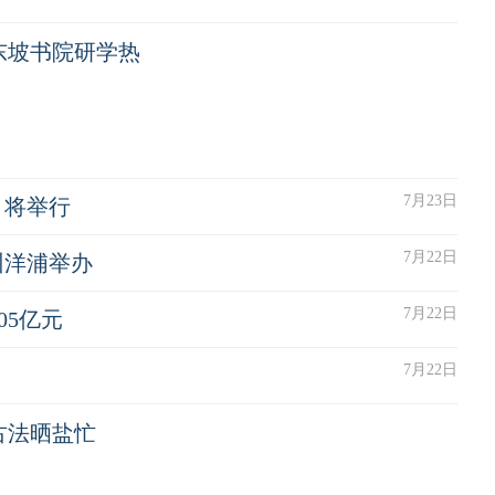
东坡书院研学热
7月23日
）将举行
7月22日
州洋浦举办
7月22日
05亿元
7月22日
古法晒盐忙