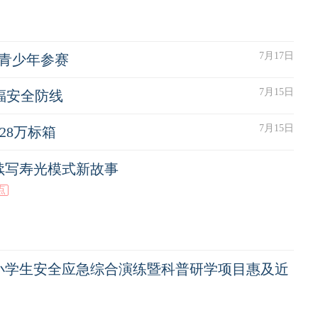
7月17日
0名青少年参赛
7月15日
福安全防线
7月15日
28万标箱
续写寿光模式新故事
点
小学生安全应急综合演练暨科普研学项目惠及近