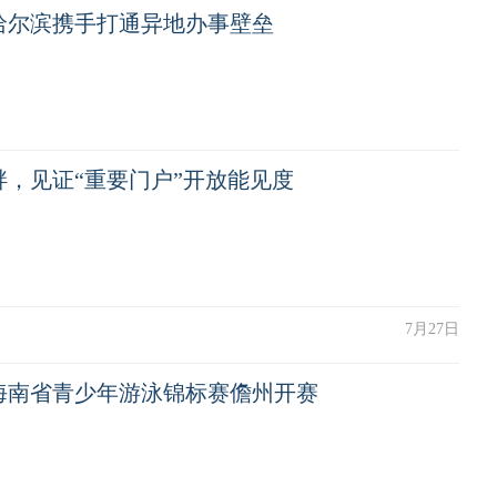
哈尔滨携手打通异地办事壁垒
畔，见证“重要门户”开放能见度
7月27日
年海南省青少年游泳锦标赛儋州开赛