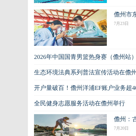
儋州市
7月23日
2026年中国国青男篮热身赛（儋州站
生态环境法典系列普法宣传活动在儋
开户量破百！儋州洋浦EF账户业务超4
全民健身志愿服务活动在儋州举行
儋州：
7月20日