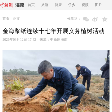
首页
旅游
健康
侨乡
视频
图片
首页
—正文
分享到：
金海浆纸连续十七年开展义务植树活动
2026年03月12日 17:42 来源：
中新网海南