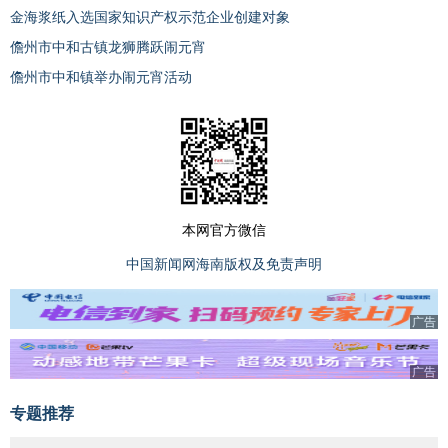
金海浆纸入选国家知识产权示范企业创建对象
儋州市中和古镇龙狮腾跃闹元宵
儋州市中和镇举办闹元宵活动
本网官方微信
中国新闻网海南版权及免责声明
广告
广告
专题推荐