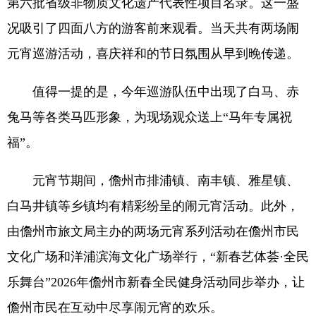
第六批省级非物质文化遗产代表性项目名录。这一盛
况吸引了四面八方的游客前来观看。当天共有两场闹
元宵巡游活动，喜庆祥和的节日氛围从早到晚传递。
值得一提的是，今年巡游队伍中出现了白马、赤
兔马等各类马匹形象，为现场观众送上“马年专属祝
福”。
元宵节期间，儋州市排浦镇、南丰镇、雅星镇、
白马井镇等乡镇均有精彩纷呈的闹元宵活动。此外，
由儋州市旅文局主办的两场元宵系列活动在儋州市民
文化广场和洋浦滨海文化广场举行，“新春艺体荟·全民
乐舞台”2026年儋州市新春全民健身活动同步举办，让
儋州市民在互动中尽享闹元宵的欢乐。