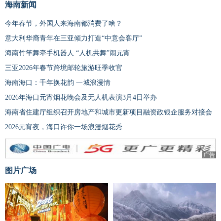
海南新闻
今年春节，外国人来海南都消费了啥？
意大利华裔青年在三亚倾力打造“中意会客厅”
海南竹竿舞牵手机器人 “人机共舞”闹元宵
三亚2026年春节跨境邮轮旅游旺季收官
海南海口：千年换花韵 一城浪漫情
2026年海口元宵烟花晚会及无人机表演3月4日举办
海南省住建厅组织召开房地产和城市更新项目融资政银企服务对接会
2026元宵夜，海口许你一场浪漫烟花秀
广告
图片广场