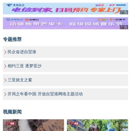
广告
广告
专题推荐
民企奋进自贸港
相约三亚 逐梦亚沙
三亚旅文之窗
开局之年看中国·开放自贸港网络主题活动
视频新闻