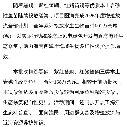
随着黑鲷、紫红笛鲷、红鳍笛鲷等优质本土岩礁
性鱼苗陆续投放碧海，项目圆满完成2026年度增殖放
流全部计划，全年累计投放水生生物苗种601万余尾
(粒)，以实际行动统筹海上风电绿色开发与近海海洋生
态修复，助力海南西海岸海域生物多样性保护提质增
效。
本批次精选黑鲷、紫红笛鲷、红鳍笛鲷三类本土
岩礁性经济鱼种，合计168万余尾。相较于前两批次，
本次放流从多品类粗放投放转为目标鱼种精准投放，
生态修复靶向性更强。活动期间，还同步开展了海洋
生态科普宣讲，面向渔民、周边群众普及增殖放流与
近海资源养护知识。