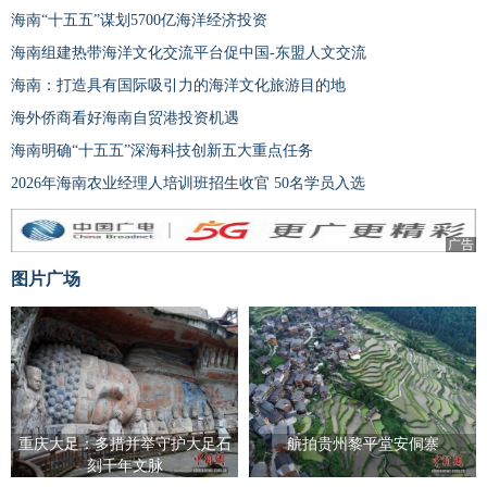
海南“十五五”谋划5700亿海洋经济投资
海南组建热带海洋文化交流平台促中国-东盟人文交流
海南：打造具有国际吸引力的海洋文化旅游目的地
海外侨商看好海南自贸港投资机遇
海南明确“十五五”深海科技创新五大重点任务
2026年海南农业经理人培训班招生收官 50名学员入选
广告
图片广场
重庆大足：多措并举守护大足石
航拍贵州黎平堂安侗寨
刻千年文脉