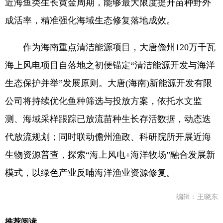
近海鱼类生长黄金周期，能够最大限度提升苗种野外
成活率，精准强化海域生态修复落地成效。
作为海南重点清洁能源项目，大唐儋州120万千瓦
海上风电项目自落地之初便锚定“清洁能源开发与海洋
生态保护并举”发展原则。大唐(海南)新能源开发有限
公司将持续优化鱼种筛选与投放方案，依托水文监
测、海域采样跟踪已放流苗种生长存活数据，动态迭
代放流规划；同时联动儋州渔政、科研院所开展近海
生物资源普查，探索“海上风电+海洋牧场”融合发展新
模式，以绿色产业反哺海洋渔业资源修复。
编辑：王晓东
推荐阅读