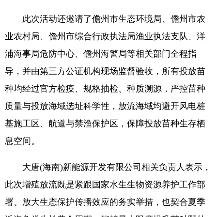
此次活动还邀请了儋州市生态环境局、儋州市农
业农村局、儋州市综合行政执法局渔业执法支队、洋
浦海事局危防中心、儋州海警局等相关部门全程指
导，并由第三方公证机构现场监督验收，所有投放苗
种均经过官方检疫、规格抽检、种质溯源，严控苗种
质量与投放海域选址科学性，放流海域均避开风电桩
基施工区、航道与禁渔保护区，保障投放苗种生存栖
息空间。
大唐(海南)新能源开发有限公司相关负责人表示，
此次增殖放流既是紧跟国家水生生物资源养护工作部
署、放大生态保护传播效应的务实举措，也契合夏季