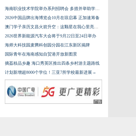
海南职业技术学院举办系列招聘会 多措并举助学子留琼发展
2026中国品牌出海博览会10月在琼启幕 正加速筹备
澳门学子亲历文昌火箭升空：这颗星在我心里亮一辈子
2026世界新能源汽车大会将于9月22日至24日举办
海师大科技园麦腾科创园分园在江东新区揭牌
国际青年在海南感知自贸港开放新图景
摘荔枝品乡趣 海口秀英区推出四条乡村游主题路线
计划新增超8000个学位！三亚7所学校最新进展→
广告