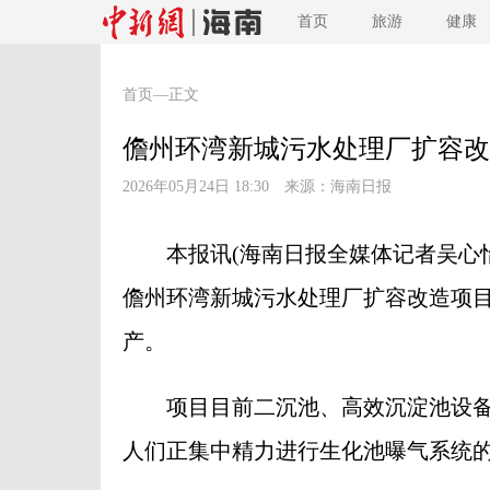
首页
旅游
健康
首页
—正文
儋州环湾新城污水处理厂扩容改
2026年05月24日 18:30 来源：
海南日报
本报讯(海南日报全媒体记者吴心怡
儋州环湾新城污水处理厂扩容改造项目
产。
项目目前二沉池、高效沉淀池设备
人们正集中精力进行生化池曝气系统