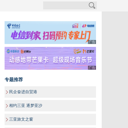
广告
广告
专题推荐
民企奋进自贸港
相约三亚 逐梦亚沙
三亚旅文之窗