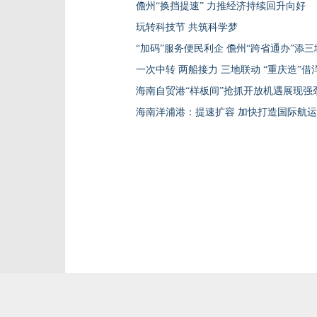
儋州“换挡提速” 力推经济持续回升向好
玩转科技节 共筑科学梦
“加码”服务便民利企 儋州“跨省通办”添三
一次中转 两船接力 三地联动 “重庆造”
海南自贸港“样板间”抢抓开放机遇展现强
海南洋浦港：提速扩容 加快打造国际航