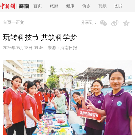
首页
旅游
健康
侨乡
视频
图片
首页
—正文
分享到：
玩转科技节 共筑科学梦
2026年05月18日 09:46 来源：
海南日报