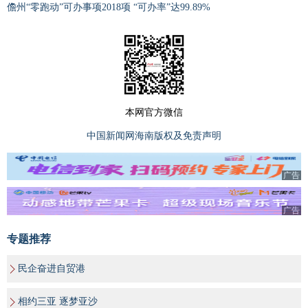
儋州“零跑动”可办事项2018项 “可办率”达99.89%
本网官方微信
中国新闻网海南版权及免责声明
广告
广告
专题推荐
民企奋进自贸港
相约三亚 逐梦亚沙