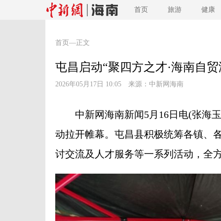
首页
旅游
健康
首页
—正文
屯昌启动“聚四方之才·海南自贸
2026年05月17日 10:05 来源：
中新网海南
中新网海南新闻5月16日电(张海玉
动拉开帷幕。屯昌县积极统筹各镇、
讨交流及人才服务等一系列活动，全