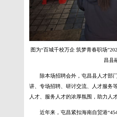
图为“百城千校万企 筑梦青春职场”2
昌县
除本场招聘会外，屯昌县人才部门结
讲、专场招聘、研讨交流、人才服务
人才、服务人才的浓厚氛围，助力人
近年来，屯昌紧扣海南自贸港“4543