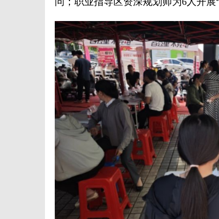
问；职业指导区资深规划师为6人开展