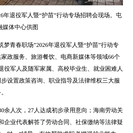
026年退役军人暨“护苗”行动专场招聘会现场。屯
融媒体中心供图
青春职场”2026年退役军人暨“护苗”行动专
供家政服务、旅游餐饮、电商新媒体等领域66个
向退役军人及随军家属、高校毕业生、就业困难人
同步设置政策咨询、职业指导及法律维权三大服
务。
余人次，27人达成初步录用意向；海南劳动关
和企业代表解答了劳动合同、社保缴纳等法律疑