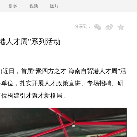
侨乡
视频
图片
分享到：
港人才周”系列活动
)近日，首届“聚四方之才·海南自贸港人才周”活
各单位，扎实开展人才政策宣讲、专场招聘、研
方位构建引才聚才新格局。