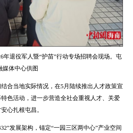
026年退役军人暨“护苗”行动专场招聘会现场。屯
融媒体中心供图
合当地实际情况，在5月陆续推出人才政策宣
等特色活动，进一步营造全社会重视人才、关爱
才安心扎根屯昌。
2”发展架构，锚定“一园三区两中心”产业空间