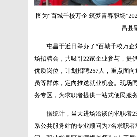
图为“百城千校万企 筑梦青春职场”2
昌县
屯昌于近日举办了“百城千校万企筑梦
场招聘会，共吸引22家企业参与，提
优质岗位，计划招聘267人，重点面
员等群体，定向推送就业机会。现场
务专区，为求职者提供一站式便民服
据统计，当天进场洽谈的求职者230
系公共服务站的专业顾问为7名求职者