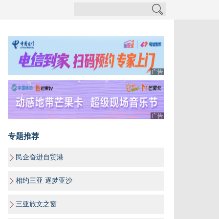
广告
广告
专题推荐
民企奋进自贸港
相约三亚 逐梦亚沙
三亚旅文之窗