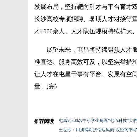
发展布局，坚持靶向引才与平台育才
长沙高校专项招聘、暑期人才对接等重
才1000余人，人才队伍规模持续扩大
展望未来，屯昌将持续聚焦人才服
准直达、服务高效可及，以坚实举措
让人才在屯昌干事有平台、发展有空
量。(完)
屯昌近500名中小学生角逐“七巧科技”大
推荐阅读
王世冰：用拼搏对抗命运风雨 以坚韧书