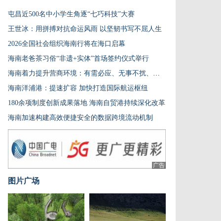
屯昌近500名中小学生角逐“七巧科技”大赛
王世冰：用拼搏对抗命运风雨 以坚韧书写不屈人生
2026全国社会组织海南行将在海口启幕
海南老爸茶习俗“非遗+实体”首场签约仪式举行
海南着力提升营商环境：有需必应、无事不扰、有诺必践
海南洋浦港：提速扩容 加快打造国际航运枢纽
180余项制度创新成果落地 海南自贸港持续深化改革
海南加速构建高效便捷安全的数据跨境流动机制
广告
图片广场