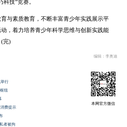
巧科技”竞赛。
育与素质教育，不断丰富青少年实践展示平
活动，着力培养青少年科学思维与创新实践能
(完)
编辑：李奥迪
式举行
运枢纽
幕
本网官方微信
期消费提示
布
隐私者被拘