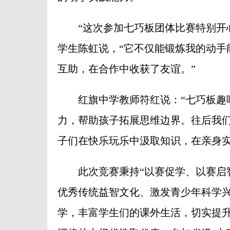
“这次参加七巧板团体比赛特别开心
学生陈虹说，“它不仅能锻炼我的动手
互助，在合作中收获了友谊。”
红旗中学教师符红说：“七巧板趣味
力，帮助孩子拓展思维边界。往后我
子们在快乐玩乐中汲取知识，在亲身实
此次竞赛秉持“以赛促学、以赛启智
优秀传统益智文化、激发青少年科学
学，丰富学生们的课外生活，切实提