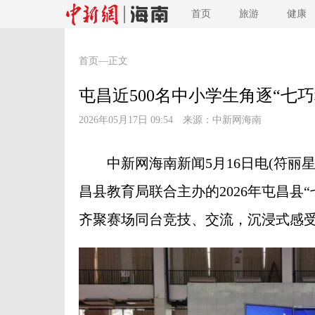
首页
旅游
健康
首页
—正文
屯昌近500名中小学生角逐“七
2026年05月17日 09:54 来源：
中新网海南
中新网海南新闻5月16日电(符丽星
昌县教育局联合主办的2026年屯昌县
齐聚赛场同台竞技、交流，沉浸式感