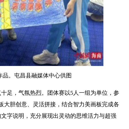
作品。屯昌县融媒体中心供图
足，气氛热烈。团体赛以5人一组为单位，参
七巧板大胆创意、灵活拼接，结合智力美画板完成各
的文字说明，充分展现出灵动的思维活力与超强