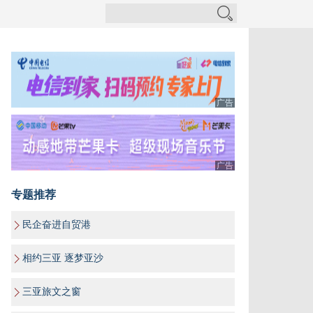
广告
广告
专题推荐
民企奋进自贸港
相约三亚 逐梦亚沙
三亚旅文之窗