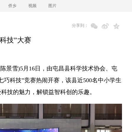
侨乡
视频
图片
分享到：
巧科技”大赛
陈景雪)5月16日，由屯昌县科学技术协会、屯
“七巧科技”竞赛热闹开赛，该县近500名中小学生
受科技的魅力，解锁益智科创的乐趣。