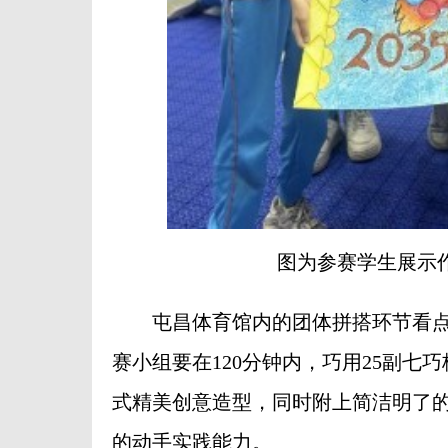
图为参赛学生展示
屯昌体育馆内的团体拼搭环节看点十
赛小组要在120分钟内，巧用25副
式精美创意造型，同时附上简洁明了
的动手实践能力。