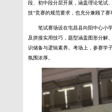
段、初中段分层开展，涵盖理论笔试、
技”竞赛的规范要求，也充分兼顾了赛
笔试赛场设在屯昌县向阳中心小学
及拼接实用技巧，题型涵盖图形分解
识储备与逻辑素养。考场上，参赛学
氛围浓厚。