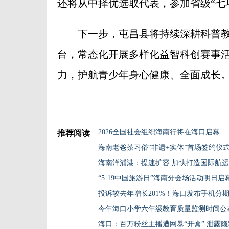
还将从中择优选取代表，参加省级“七
下一步，屯昌县将持续深耕科普教
台，常态化开展多样化益智科创赛事
力，护航青少年身心健康、全面成长。
2026全国社会组织海南行将在海口启幕
推荐阅读
海南老爸茶习俗“非遗+实体”首场签约仪
海南洋浦港：提速扩容 加快打造国际航
“5·19中国旅游日”海南分会场活动明日启
投诉较去年增长201%！海口发布手机分
今年海口小学六年级教育质量监测时间公
海口：百万粉丝主播遭网暴“开盒” 泄露