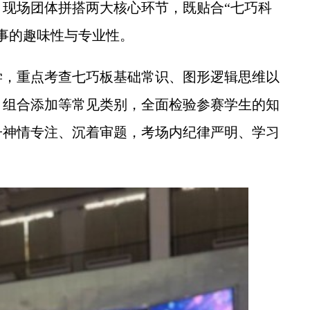
现场团体拼搭两大核心环节，既贴合“七巧科
事的趣味性与专业性。
，重点考查七巧板基础常识、图形逻辑思维以
、组合添加等常见类别，全面检验参赛学生的知
子神情专注、沉着审题，考场内纪律严明、学习