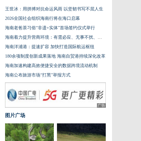
王世冰：用拼搏对抗命运风雨 以坚韧书写不屈人生
2026全国社会组织海南行将在海口启幕
海南老爸茶习俗“非遗+实体”首场签约仪式举行
海南着力提升营商环境：有需必应、无事不扰、有诺必践
海南洋浦港：提速扩容 加快打造国际航运枢纽
180余项制度创新成果落地 海南自贸港持续深化改革
海南加速构建高效便捷安全的数据跨境流动机制
海南公布旅游市场“打黑”举报方式
广告
图片广场