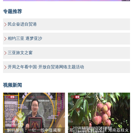
专题推荐
民企奋进自贸港
相约三亚 逐梦亚沙
三亚旅文之窗
开局之年看中国·开放自贸港网络主题活动
视频新闻
解码黎锦：一针一线中蕴藏黎
那一口甜蜜鲜达全球 海南荔枝火