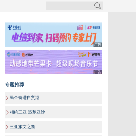
广告
广告
专题推荐
民企奋进自贸港
相约三亚 逐梦亚沙
三亚旅文之窗