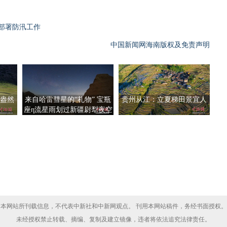
部署防汛工作
中国新闻网海南版权及免责声明
盎然
来自哈雷彗星的“礼物” 宝瓶
贵州从江：立夏梯田景宜人
座η流星雨划过新疆尉犁夜空
本网站所刊载信息，不代表中新社和中新网观点。 刊用本网站稿件，务经书面授权。
未经授权禁止转载、摘编、复制及建立镜像，违者将依法追究法律责任。