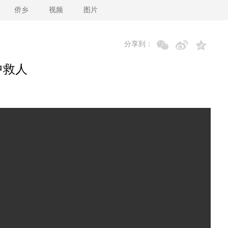
侨乡
视频
图片
分享到：
中救人