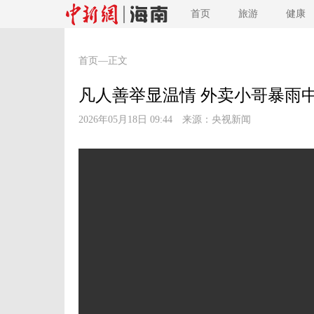
首页
旅游
健康
首页
—正文
凡人善举显温情 外卖小哥暴雨
2026年05月18日 09:44 来源：
央视新闻