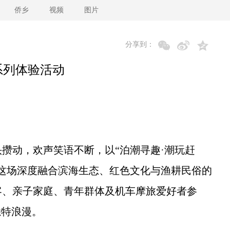
侨乡
视频
图片
分享到：
系列体验活动
攒动，欢声笑语不断，以“泊潮寻趣·潮玩赶
这场深度融合滨海生态、红色文化与渔耕民俗的
客、亲子家庭、青年群体及机车摩旅爱好者参
独特浪漫。