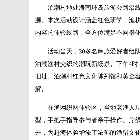
泊潮村地处海南环岛旅游公路沿线
源。本次活动设计涵盖红色研学、渔
内容的体验线路，全方位满足不同群
活动当天，30多名摩旅爱好者组队
泊潮渔村交织的潮玩新场景。下午4时
旧址、泊潮村红色文化陈列馆和黄金
解。
在渔网织网体验区，当地老渔人现
型，手把手指导参与者亲手操作。岸
开，为赶海体验增添了浓郁的渔猎文