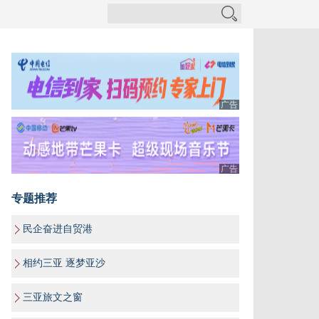
广告
广告
专题推荐
民企奋进自贸港
相约三亚 逐梦亚沙
三亚旅文之窗