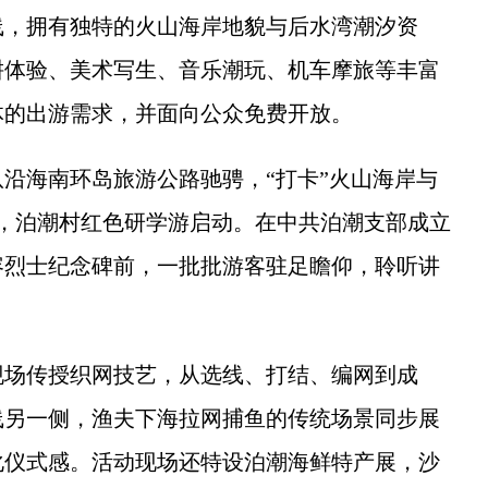
，拥有独特的火山海岸地貌与后水湾潮汐资
耕体验、美术写生、音乐潮玩、机车摩旅等丰富
体的出游需求，并面向公众免费开放。
沿海南环岛旅游公路驰骋，“打卡”火山海岸与
，泊潮村红色研学游启动。在中共泊潮支部成立
容烈士纪念碑前，一批批游客驻足瞻仰，聆听讲
场传授织网技艺，从选线、打结、编网到成
线另一侧，渔夫下海拉网捕鱼的传统场景同步展
化仪式感。活动现场还特设泊潮海鲜特产展，沙