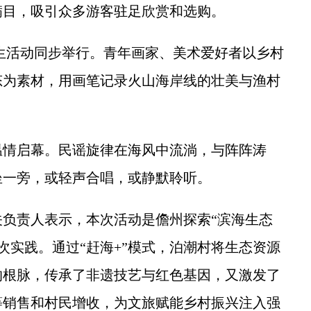
满目，吸引众多游客驻足欣赏和选购。
生活动同步举行。青年画家、美术爱好者以乡村
态为素材，用画笔记录火山海岸线的壮美与渔村
情启幕。民谣旋律在海风中流淌，与阵阵涛
坐一旁，或轻声合唱，或静默聆听。
责人表示，本次活动是儋州探索“滨海生态
次实践。通过“赶海+”模式，泊潮村将生态资源
的根脉，传承了非遗技艺与红色基因，又激发了
等销售和村民增收，为文旅赋能乡村振兴注入强