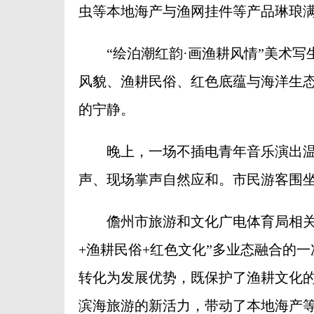
虫等本地海产与渔网挂件等产品琳琅
“绘泊潮红韵·画渔耕风情”美术写
风貌、渔耕民俗、红色底蕴与海洋生
的宁静。
晚上，一场不插电青年音乐演出温
声、现场掌声自然应和。市民游客围
儋州市旅游和文化广电体育局相关负
+渔耕民俗+红色文化”多业态融合的一
转化为发展优势，既保护了渔耕文化
滨海旅游的新活力，带动了本地海产