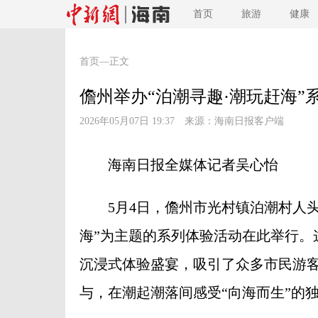
首页
旅游
健康
首页
—正文
儋州举办“泊潮寻趣·潮玩赶海”
2026年05月07日 19:37 来源：
海南日报客户端
海南日报全媒体记者吴心怡
5月4日，儋州市光村镇泊潮村人头
海”为主题的系列体验活动在此举行。
沉浸式体验盛宴，吸引了众多市民游
与，在潮起潮落间感受“向海而生”的