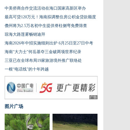
中美侨商合作交流活动在海口国家高新区举办
最高可贷120万元！海南拟调整住房公积金贷款额度
儋州将为2.5万名初中生提供脊柱侧弯免费筛查
琼海大路莲雾畅销迪拜
海南2026年中招实施细则出炉 6月25日至27日中考
海南“大力士”何岳基夺三金破两项世界纪录
三亚已在全球布局19家旅游境外推广联络处
一根“电话线”的十年跨越
广告
图片广场