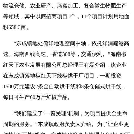
物流仓储、农业研产、燕窝加工、复合微生物肥生产
等领域，其中以商招商项目1个，11个项目计划用地面
积658.3亩。
“东成镇地处儋洋地理空间中轴，依托洋浦疏港高
速、海南西线高速、省道308等，交通便利。”海南椒
红天下农业发展有限公司总经理王有磊介绍，该企业
在东成镇落地椒红天下辣椒烘干厂项目，一期投资
1500万元建设2条全自动烘干线和3条仓储式烘干线，
每日可生产60万斤鲜椒产品。
“我们建立了‘一窗受理’机制，为项目提供全生命
周期的服务。”东成镇政府负责人介绍。为了让企业更