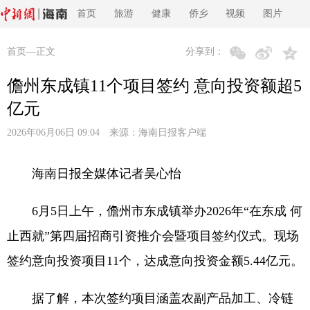
首页
旅游
健康
侨乡
视频
图片
首页
—正文
分享到：
儋州东成镇11个项目签约 意向投资额超5
亿元
2026年06月06日 09:04 来源：
海南日报客户端
海南日报全媒体记者吴心怡
6月5日上午，儋州市东成镇举办2026年“在东成 何
止西就”第四届招商引资推介会暨项目签约仪式。现场
签约意向投资项目11个，达成意向投资金额5.44亿元。
据了解，本次签约项目涵盖农副产品加工、冷链