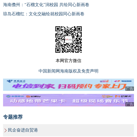
海南儋州：“石榴文化”润校园 共绘同心新画卷
琼岛石榴红：文化交融绘就校园同心新画卷
本网官方微信
中国新闻网海南版权及免责声明
广告
广告
专题推荐
民企奋进自贸港