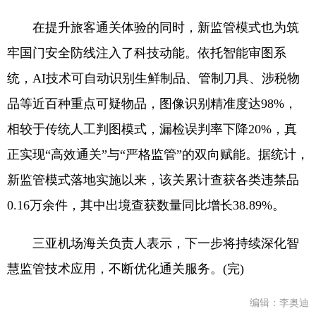
在提升旅客通关体验的同时，新监管模式也为筑
牢国门安全防线注入了科技动能。依托智能审图系
统，AI技术可自动识别生鲜制品、管制刀具、涉税物
品等近百种重点可疑物品，图像识别精准度达98%，
相较于传统人工判图模式，漏检误判率下降20%，真
正实现“高效通关”与“严格监管”的双向赋能。据统计，
新监管模式落地实施以来，该关累计查获各类违禁品
0.16万余件，其中出境查获数量同比增长38.89%。
三亚机场海关负责人表示，下一步将持续深化智
慧监管技术应用，不断优化通关服务。(完)
编辑：李奥迪