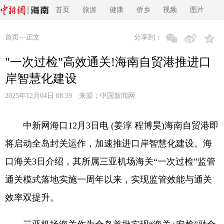
首页
旅游
健康
侨乡
视频
图片
首页
—正文
分享到：
"一次过检"高效通关!海南自贸港推进口
岸智慧化建设
2025年12月04日 08:39 来源：
中国新闻网
中新网海口12月3日电 (姜淳 程博昊)海南自贸港即
将启动全岛封关运作，加速推进口岸智慧化建设。海
口海关3日介绍，其所属三亚机场海关“一次过检”监管
通关模式落地实施一周年以来，实现监管效能与通关
效率双提升。