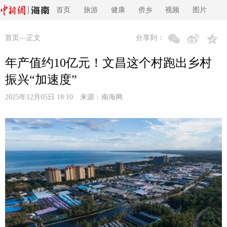
首页
旅游
健康
侨乡
视频
图片
首页
—正文
分享到：
年产值约10亿元！文昌这个村跑出乡村
振兴“加速度”
2025年12月05日 18:10 来源：
南海网