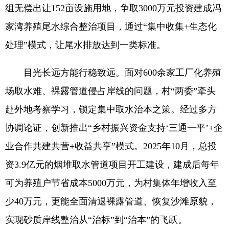
组无偿出让152亩设施用地，争取3000万元投资建成冯
家湾养殖尾水综合整治项目，通过“集中收集+生态化
处理”模式，让尾水排放达到一类标准。
目光长远方能行稳致远。面对600余家工厂化养殖
场取水难、裸露管道侵占岸线的问题，村“两委”牵头
赴外地考察学习，锁定集中取水治本之策。经过多方
协调论证，创新推出“乡村振兴资金支持‘三通一平’+企
业合作共建共营+收益共享”模式。2025年10月，总投
资3.9亿元的烟堆取水管道项目开工建设，建成后每年
可为养殖户节省成本5000万元，为村集体年增收入至
少40万元，更能全面清退裸露管道、恢复沙滩原貌，
实现砂质岸线整治从“治标”到“治本”的飞跃。