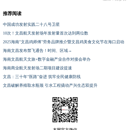
推荐阅读
中国成功发射实践二十八号卫星
10次！文昌航天发射场年发射量首次达到两位数
2025海南“文昌鸡师傅”劳务品牌推介暨文昌鸡美食文化节在海口启动
海南文昌发布禁飞通告！时间、区域→
海南文昌航天文旅+数字金融产业合作对接会举办
海南商业航天发射场二期项目建设提速
文昌：三十年“医路”奋进 筑牢全民健康防线
文昌破解养殖取水瓶颈 引水工程撬动产兴生态双提升
本网官方微信