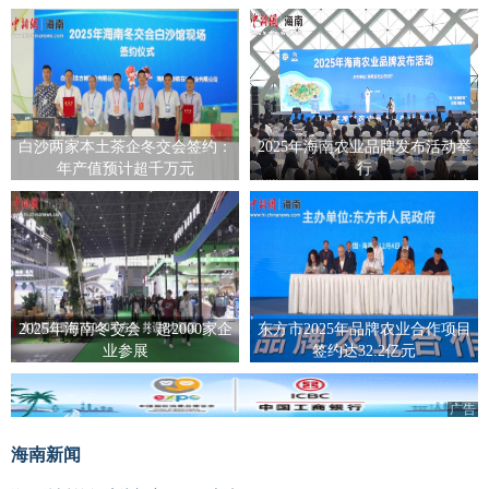
白沙两家本土茶企冬交会签约：
2025年海南农业品牌发布活动举
年产值预计超千万元
行
2025年海南冬交会：超2000家企
东方市2025年品牌农业合作项目
业参展
签约达32.2亿元
广告
海南新闻