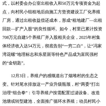
式，以村委会办公室出租收入和50万元专项资金为起
点，向村民小组租地后由施工方垫资建设工厂化养殖
厂房，通过出租收益偿还成本，形成“租地建厂—出租
回款—扩产入股”的良性循环。如今，村里已累计投资
708万元自建5个养殖厂并入股相关企业，2025年村集
体经济收入达54万元，彻底告别“一穷二白”，让“冯家
湾花螺”地理标志和东星斑等特色产品成为富民强村
的“金钥匙”。
12月3日，养殖户的感慨道出了烟堆村的生态之
变。针对尾水排放这一产业升级瓶颈，村“两委”打出
治理“组合拳”：引导养殖户按需配置过滤设备、改造
池塘或转型建池，全面推广循环水养殖；动员村民小