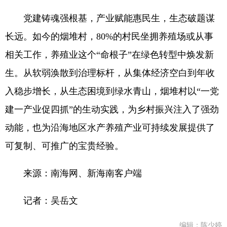
党建铸魂强根基，产业赋能惠民生，生态破题谋
长远。如今的烟堆村，80%的村民坐拥养殖场或从事
相关工作，养殖业这个“命根子”在绿色转型中焕发新
生。从软弱涣散到治理标杆，从集体经济空白到年收
入稳步增长，从生态困境到绿水青山，烟堆村以“一党
建一产业促四抓”的生动实践，为乡村振兴注入了强劲
动能，也为沿海地区水产养殖产业可持续发展提供了
可复制、可推广的宝贵经验。
来源：南海网、新海南客户端
记者：吴岳文
编辑：陈少婷