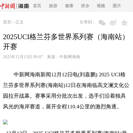
首页
旅游
健康
侨乡
视频
图片
首页
—正文
分享到：
2025UCI格兰芬多世界系列赛（海南站）
开赛
2025年12月13日 09:07 来源：
中新网海南
中新网海南新闻12月12日电(刘嘉鹏) 2025 UCI格
兰芬多世界系列赛(海南站)12日在海南临高文澜文化公
园拉开战幕。赛事采用分批次出发，选手们沿着独具
风光的海岸赛道，展开全程110.4公里的激烈角逐。