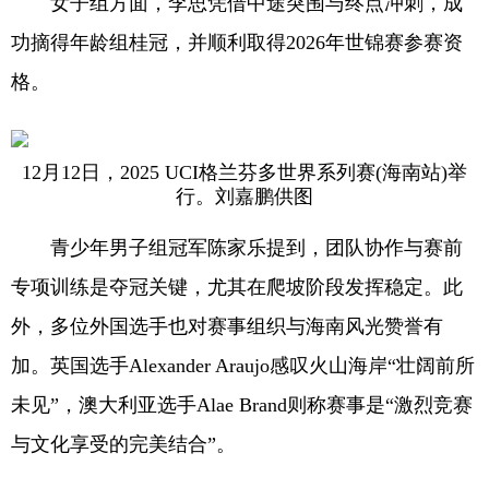
女子组方面，李思凭借中途突围与终点冲刺，成
功摘得年龄组桂冠，并顺利取得2026年世锦赛参赛资
格。
12月12日，2025 UCI格兰芬多世界系列赛(海南站)举
行。刘嘉鹏供图
青少年男子组冠军陈家乐提到，团队协作与赛前
专项训练是夺冠关键，尤其在爬坡阶段发挥稳定。此
外，多位外国选手也对赛事组织与海南风光赞誉有
加。英国选手Alexander Araujo感叹火山海岸“壮阔前所
未见”，澳大利亚选手Alae Brand则称赛事是“激烈竞赛
与文化享受的完美结合”。