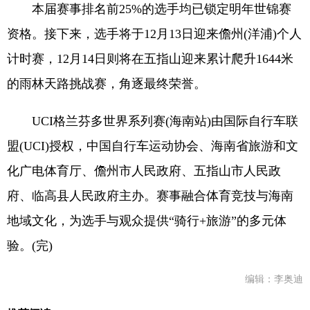
本届赛事排名前25%的选手均已锁定明年世锦赛
资格。接下来，选手将于12月13日迎来儋州(洋浦)个人
计时赛，12月14日则将在五指山迎来累计爬升1644米
的雨林天路挑战赛，角逐最终荣誉。
UCI格兰芬多世界系列赛(海南站)由国际自行车联
盟(UCI)授权，中国自行车运动协会、海南省旅游和文
化广电体育厅、儋州市人民政府、五指山市人民政
府、临高县人民政府主办。赛事融合体育竞技与海南
地域文化，为选手与观众提供“骑行+旅游”的多元体
验。(完)
编辑：李奥迪