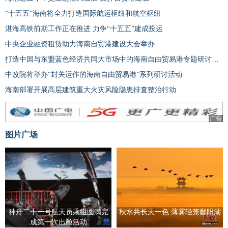
“十五五”海南将全力打造国际航运枢纽和航空枢纽
湛海高铁前期工作正在推进 力争“十五五”建成投运
中央企业融资租赁助力海南自贸港建设大会举办
打造中国与东盟蓝色经济共同大市场中的海南自由贸易港专题研讨会举办
中改院将举办“封关运作的海南自由贸易港”系列研讨活动
海南部署开展高层建筑重大火灾风险隐患排查整治行动
广告
图片广场
神舟二十一号航天员乘组圆满完
秋水共长天一色 薄雾轻笼鄱阳湖
成第一次出舱活动