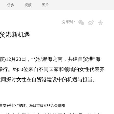
侨乡
视频
图片
分享到：
自贸港新机遇
)12月20日，“‘她’聚海之南，共建自贸港”海
举行。约50位来自不同国家和领域的女性代表齐
共同探讨女性在自贸港建设中的机遇与担当。
际儿童友好社区”揭牌。海口市妇女联合会供图