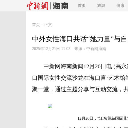
首页
旅游
健康
首页
—正文
中外女性海口共话“她力量”与
2025年12月21日 11:03 来源：
中新网海南
中新网海南新闻12月20日电 (高永霞
口国际女性交流沙龙在海口言·艺术馆
聚一堂，通过主题分享与互动交流，
12月20日，“江东麓岛国