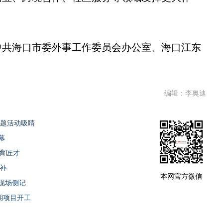
共海口市委外事工作委员会办公室、海口江东
编辑：李奥迪
主题活动吸睛
幕
学育匠才
补
本网官方微信
会现场侧记
期项目开工