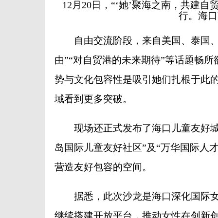
12月20日，“‘她’聚海之南，共建
行。海口
自由交流阶段，来自美国、泰国、尼
由”“对自贸港的未来期待”等话题畅
势与文化包容性是吸引她们扎根于此
域看到更多突破。
现场还正式发布了海口儿童友好城市标
岛国际儿童友好社区”及“万华国际人
营造友好包容的空间。
据悉，此次沙龙是海口深化国际女
继续搭建开放平台，推动女性在创新