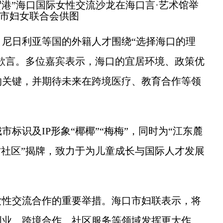
自贸港”海口国际女性交流沙龙在海口言·艺术馆举
市妇女联合会供图
日利亚等国的外籍人才围绕“选择海口的理
所欲言。多位嘉宾表示，海口的宜居环境、政策优
的关键，并期待未来在跨境医疗、教育合作等领
识及IP形象“椰椰”“梅梅”，同时为“江东麓
才社区”揭牌，致力于为儿童成长与国际人才发展
性交流合作的重要举措。海口市妇联表示，将
创业、跨境合作、社区服务等领域发挥更大作