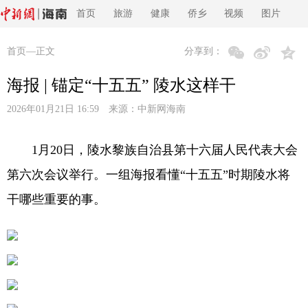
首页
旅游
健康
侨乡
视频
图片
首页
—正文
分享到：
海报 | 锚定“十五五” 陵水这样干
2026年01月21日 16:59 来源：
中新网海南
1月20日，陵水黎族自治县第十六届人民代表大会
第六次会议举行。一组海报看懂“十五五”时期陵水将
干哪些重要的事。