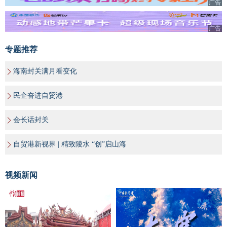
广告
广告
专题推荐
海南封关满月看变化
民企奋进自贸港
会长话封关
自贸港新视界 | 精致陵水 “创”启山海
视频新闻