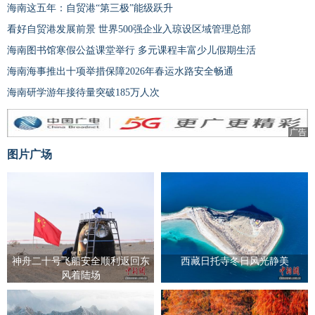
海南这五年：自贸港“第三极”能级跃升
看好自贸港发展前景 世界500强企业入琼设区域管理总部
海南图书馆寒假公益课堂举行 多元课程丰富少儿假期生活
海南海事推出十项举措保障2026年春运水路安全畅通
海南研学游年接待量突破185万人次
广告
图片广场
神舟二十号飞船安全顺利返回东
西藏日托寺冬日风光静美
风着陆场