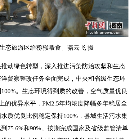
生态旅游区给猕猴喂食。骆云飞 摄
推动绿色转型，深入推进污染防治攻坚和生态
海洋督察整改任务全面完成，中央和省级生态环
100%。生态环境得到质的改善，空气质量优良
以上的优异水平，PM2.5年均浓度降幅多年稳居全
水质优良比例稳定保持100%，县城生活污水集
75.6%和90%。按期完成国家及省级监管清单