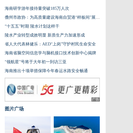
海南研学游年接待量突破185万人次
儋州市政协：为高质量建设海南自贸港“样板间”展现担当
“十五五”时期 陵水计划这样干
陵水产业转型成效明显 新质生产力加速形成
省人大代表林健乐：AED“上岗”守护村民生命安全
海南省脑空间信息学与脑机接口技术创新中心揭牌
“领航星”号将于大年初一到访三亚
海南推出十项举措保障今年春运水路安全畅通
广告
图片广场