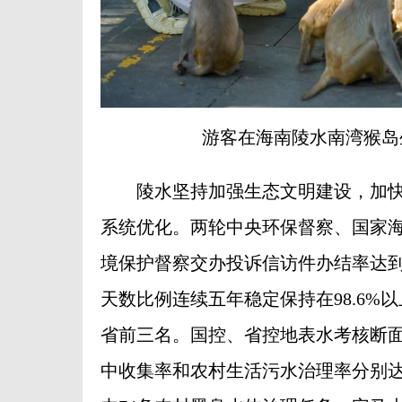
游客在海南陵水南湾猴岛
陵水坚持加强生态文明建设，加快
系统优化。两轮中央环保督察、国家
境保护督察交办投诉信访件办结率达到
天数比例连续五年稳定保持在98.6%
省前三名。国控、省控地表水考核断面
中收集率和农村生活污水治理率分别达到