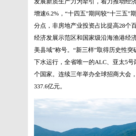
发展新质生产力为牵引，着力推动经
增速6.2%，“十四五”期间较“十三五
分点，非房地产业投资占比提高28个
经济发展示范区和国家级沿海渔港经济区
美县域”称号。“新三样”取得历史性
下水运行，全省唯一的ALC、亚太5
个国家。连续三年举办全球招商大会，
337.6亿元。