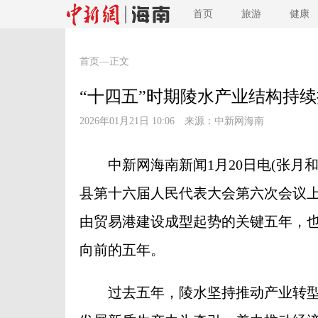
首页
旅游
健康
首页
—正文
“十四五”时期陵水产业结构持
2026年01月21日 10:06 来源：
中新网海南
中新网海南新闻1月20日电(张月和
县第十六届人民代表大会第六次会议上
由贸易港建设成型起势的关键五年，
向前的五年。
过去五年，陵水坚持推动产业转型