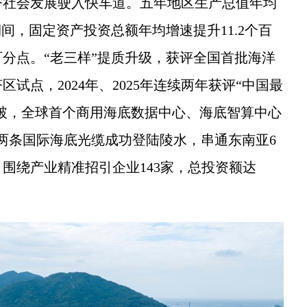
济社会发展驶入快车道。五年地区生产总值年均
”期间，固定资产投资总额年均增速提升11.2个百
百分点。“老三样”提质升级，获评全国首批海洋
试点，2024年、2025年连续两年获评“中国最
突破，全球首个商用海底数据中心、海底智算中心
号两条国际海底光缆成功登陆陵水，串通东南亚6
围绕产业精准招引企业143家，总投资额达