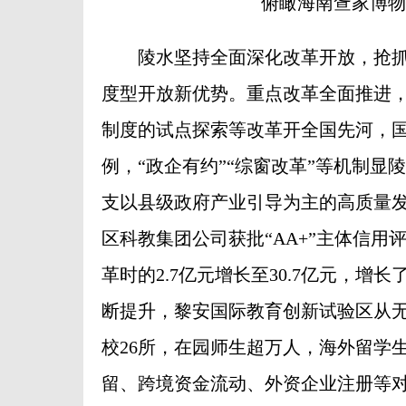
俯瞰海南疍家博物
陵水坚持全面深化改革开放，抢抓
度型开放新优势。重点改革全面推进，
制度的试点探索等改革开全国先河，
例，“政企有约”“综窗改革”等机制
支以县级政府产业引导为主的高质量
区科教集团公司获批“AA+”主体信用
革时的2.7亿元增长至30.7亿元，增
断提升，黎安国际教育创新试验区从
校26所，在园师生超万人，海外留学
留、跨境资金流动、外资企业注册等