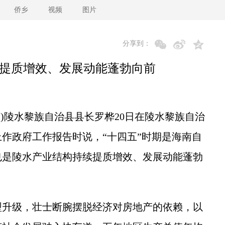
侨乡
视频
图片
分享到：
续提质增效、发展动能蓬勃向前
)陵水黎族自治县县长罗桦20日在陵水黎族自治
作政府工作报告时说，“十四五”时期是海南自
也是陵水产业结构持续提质增效、发展动能蓬勃
升级，壮士断腕摆脱经济对房地产的依赖，以