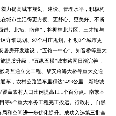
着力提高城市规划、建设、管理水平，积极构
众在城市生活得更方便、更舒心、更美好。不断
西进、北拓、南伸”，将椰林北片区、三才镇与
片区详细规划、97个村庄规划。推动2个城市更
套安居房开发建设，“五馆一中心”、知音桥等重大
设施提质升级，“五纵五横”城市路网日渐完善，
湾猴岛互通立交工程、黎安跨海大桥等重大交通
通车，农村公路通车里程达1493公里。新增城
程覆盖农村人口比例提高11.1个百分点。南繁基
项目等9个重大水务工程完工投运。行政村、自然
格局和空间进一步优化提升。成功入选第三批全