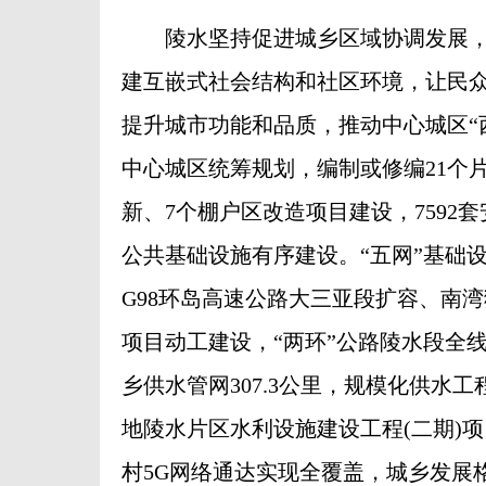
陵水坚持促进城乡区域协调发展，
建互嵌式社会结构和社区环境，让民
提升城市功能和品质，推动中心城区“
中心城区统筹规划，编制或修编21个
新、7个棚户区改造项目建设，7592
公共基础设施有序建设。“五网”基础
G98环岛高速公路大三亚段扩容、南
项目动工建设，“两环”公路陵水段全线
乡供水管网307.3公里，规模化供水工
地陵水片区水利设施建设工程(二期)
村5G网络通达实现全覆盖，城乡发展