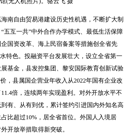
馆(无人机照片)。骆云飞 摄
海南自由贸易港建设历史性机遇，不断扩大制
“五互一共”中外合作办学模式、最低生活保障
国企国资改革、海上民宿备案等措施创全省先
显陵水特色。投融资平台发展壮大，设立全省第一
发展基金，县发控集团、黎安国际教育创新试验
评价，县属国企营业年收入从2022年国有企业改
长了11.4倍，连续两年实现盈利。对外开放水平不
无到有、从有到优，累计签约引进国内外知名高
生占比超过10%，居全省首位。外国人入境居
对外开放举措取得新突破。