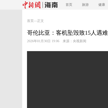
首页
旅游
健康
首页
—正文
哥伦比亚：客机坠毁致15人遇难
2026年01月30日 19:06 来源：
央视新闻