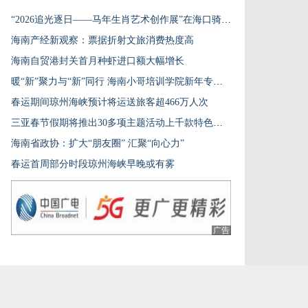
“2026追光逐日——马年生肖艺术创作展”在海口骑楼老街启幕
海南产经新观察：票据折射文旅消费热度高
海南自贸港封关首月种虾进口额大幅增长
暖“新”聚力与“新”同行 海南小哥培训学院新年专场活动举行
春运期间琼州海峡预计将运送旅客超466万人次
三亚春节假期将推出30多项主题活动上千款特色旅游产品
海南省政协：扩大“朋友圈” 汇聚“向心力”
春运首周部分时段琼州海峡早晚或有雾
广告