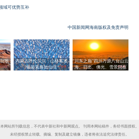
领域可优势互补
中国新闻网海南版权及免责声明
台地
内蒙古呼伦贝尔：山林雾凇
“川东之巅”四川万源八台山云
银装素裹如仙境
海、日出、佛光、雪景同框
本网站所刊载信息，不代表中新社和中新网观点。 刊用本网站稿件，务经书面授权。
未经授权禁止转载、摘编、复制及建立镜像，违者将依法追究法律责任。