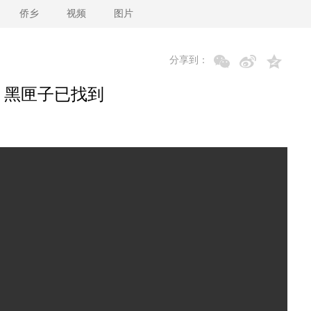
侨乡
视频
图片
分享到：
 黑匣子已找到