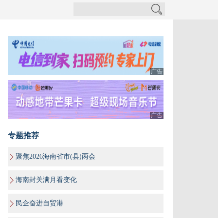
广告
广告
专题推荐
聚焦2026海南省市(县)两会
海南封关满月看变化
民企奋进自贸港