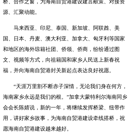
桥、合作之窗，为海南自贸港建设建言献策、对接资
源、汇聚动能。
马来西亚、印尼、泰国、新加坡、阿联酋、美
国、日本、丹麦、澳大利亚、加拿大、匈牙利等国家
和地区的海外琼籍社团、侨领、侨商，纷纷通过图
文、视频等方式，向祖籍国和家乡人民送上新春祝
福，并向海南自贸港封关新起点表达良好祝愿。
“天涯万里割不断赤子深情，无论我们身在何方，
海南家乡永远是我们的根。”加拿大蒙特利尔海南同乡
会会长陈婧说，新的一年，将继续发挥桥梁、纽带作
用，讲好家乡故事，为海南自贸港建设牵线搭桥，祝
愿海南自贸港建设越来越好。