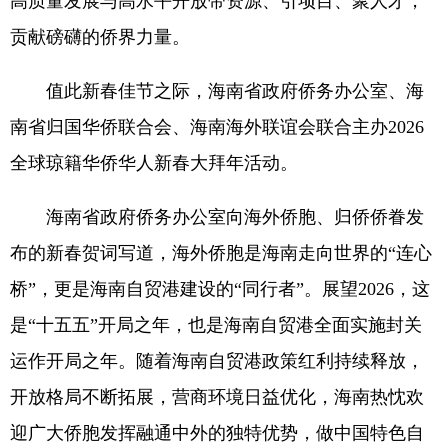
高质量发展与高水平开放带资源、引项目、聚人才，
贡献磅礴的侨界力量。
值此新春佳节之际，海南省政府侨务办公室、海
南省归国华侨联合会、海南海外联谊会联合主办2026
全球琼籍华侨华人新春大拜年活动。
海南省政府侨务办公室向海外侨胞、归侨侨眷发
布的新春贺词写道，海外侨胞是海南走向世界的“连心
桥”，更是海南自贸港建设的“同行者”。展望2026，这
是“十五五”开局之年，也是海南自贸港全面实施封关
运作开局之年。随着海南自贸港政策红利持续释放，
开放格局不断拓展，营商环境日益优化，海南热忱欢
迎广大侨胞发挥融通中外的独特优势，做中国特色自