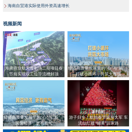
海南自贸港实际使用外资高速增长
视频新闻
海南商业航天发射场二期项目春
经济高质量发展里的“心”与“新”｜
节前实现双工位导流槽封顶
打破小循环，共筑大市场
经济高质量发展里的“心”与“新”｜
游子归乡！航拍春节返乡大军 车
民营经济，更有底气
流似红毯“铺满”回家路