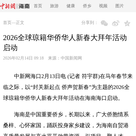
首页
旅游
健康
侨乡
视频
图片
首页
—正文
分享到：
2026全球琼籍华侨华人新春大拜年活动
启动
2026年02月14日 09:18 来源：
中国新闻网
中新网海口2月13日电 (记者 符宇群)在马年春节来
临之际，以“封关新起点 侨声贺新春”为主题的2026全
球琼籍华侨华人新春大拜年活动在海南海口启动。
海南是中国重要侨乡，长期以来，广大侨胞情系
桑梓、心怀家国，踊跃投身家乡建设，为海南自贸港