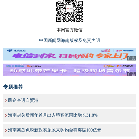
本网官方微信
中国新闻网海南版权及免责声明
广告
广告
专题推荐
民企奋进自贸港
海南封关后新年首月出入境客流同比增长31.8%
海南离岛免税新政实施以来购物金额突破100亿元