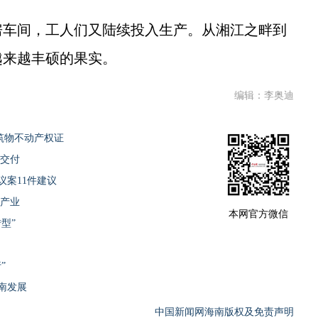
车间，工人们又陆续投入生产。从湘江之畔到
越来越丰硕的果实。
编辑：李奥迪
筑物不动产权证
底交付
议案11件建议
来产业
本网官方微信
型”
”
南发展
中国新闻网海南版权及免责声明