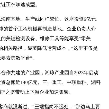
业链正在加速成型。
南基地，生产线同样繁忙。这座投资6亿元、
全球的首个工程机械再制造基地。企业负责人介
的关键检测设备、维修工具等能享受“零关
的相关路径，显著降低运营成本，“这里不仅是
要素集散平台”。
作共建的产业园，湘琼产业园自2023年启动
投资总额近140亿元。三一重工、中联重科、湘科
主”之姿带动上下游企业加速集聚。
商就没断过。”王端指向不远处，“那边马上要