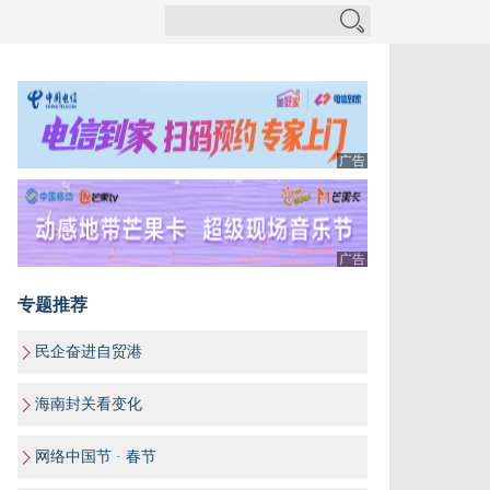
广告
广告
专题推荐
民企奋进自贸港
海南封关看变化
网络中国节 · 春节