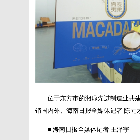
位于东方市的湘琼先进制造业共建产
销国内外。海南日报全媒体记者 陈元才
■ 海南日报全媒体记者 王泽宇