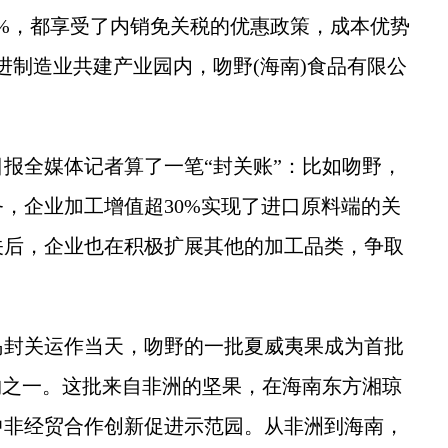
%，都享受了内销免关税的优惠政策，成本优势
进制造业共建产业园内，吻野(海南)食品有限公
全媒体记者算了一笔“封关账”：比如吻野，
，企业加工增值超30%实现了进口原料端的关
关后，企业也在积极扩展其他的加工品类，争取
岛封关运作当天，吻野的一批夏威夷果成为首批
物之一。这批来自非洲的坚果，在海南东方湘琼
中非经贸合作创新促进示范园。从非洲到海南，