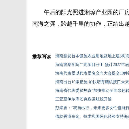
午后的阳光照进湘琼产业园的厂房
南海之滨，跨越千里的协作，正结出
海南颁发首本设施农业用地及地上建(构)
推荐阅读
海南警察学院二期项目开工 预计2027年
海南代表团以代表团名义向大会提交10件
海南出台10条措施 加快培育脑机接口未
海南省代表委员热议“加快推动全面绿色转
三亚至伊尔库茨克客运航线开通
彭崇香：“我自己行，未来更多女性也能行
借助香港资金、技术和国际化经验支持海