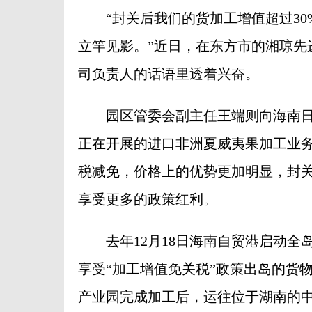
“封关后我们的货加工增值超过30
立竿见影。”近日，在东方市的湘琼先
司负责人的话语里透着兴奋。
园区管委会副主任王端则向海南日报
正在开展的进口非洲夏威夷果加工业务
税减免，价格上的优势更加明显，封
享受更多的政策红利。
去年12月18日海南自贸港启动全
享受“加工增值免关税”政策出岛的货
产业园完成加工后，运往位于湖南的