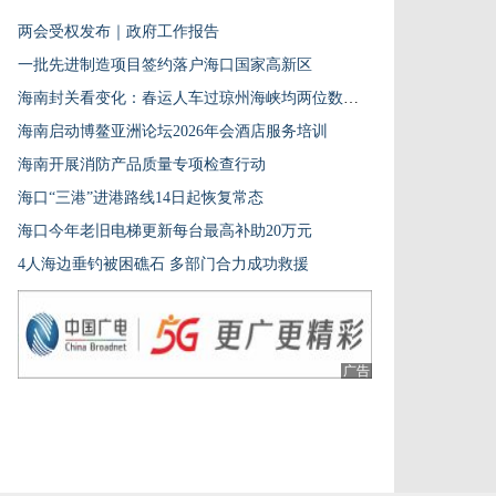
两会受权发布｜政府工作报告
一批先进制造项目签约落户海口国家高新区
海南封关看变化：春运人车过琼州海峡均两位数递增
海南启动博鳌亚洲论坛2026年会酒店服务培训
海南开展消防产品质量专项检查行动
海口“三港”进港路线14日起恢复常态
海口今年老旧电梯更新每台最高补助20万元
4人海边垂钓被困礁石 多部门合力成功救援
广告