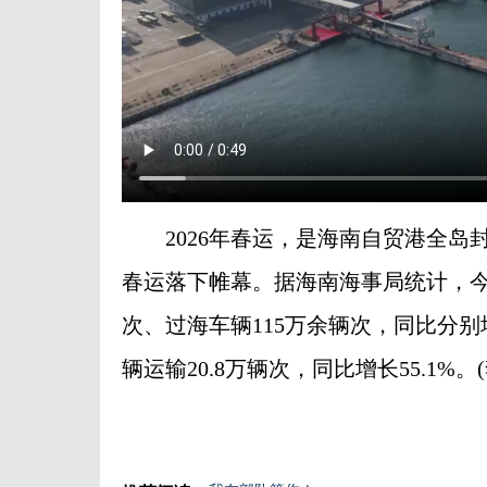
2026年春运，是海南自贸港全岛封关
春运落下帷幕。据海南海事局统计，今年
次、过海车辆115万余辆次，同比分别增
辆运输20.8万辆次，同比增长55.1%。