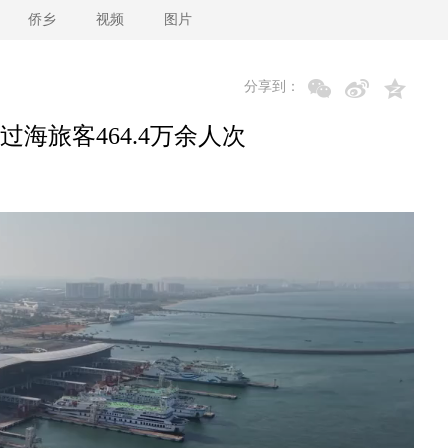
侨乡
视频
图片
分享到：
海旅客464.4万余人次