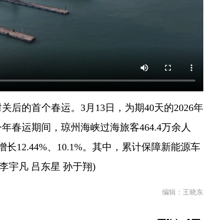
后的首个春运。3月13日，为期40天的2026年
春运期间，琼州海峡过海旅客464.4万余人
长12.44%、10.1%。其中，累计保障新能源车
(李宇凡 吕东星 孙于翔)
编辑：王晓东