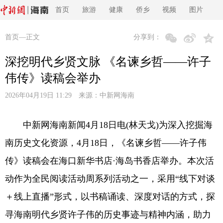
首页
旅游
健康
侨乡
视频
图片
首页
—正文
分享到：
深挖明代乡贤文脉 《名谏乡哲——许子
伟传》读稿会举办
2026年04月19日 11:29 来源：
中新网海南
中新网海南新闻4月18日电(林天戈)为深入挖掘海
南历史文化资源，4月18日，《名谏乡哲——许子伟
传》读稿会在海口新华书店·海岛书香店举办。本次活
动作为全民阅读活动周系列活动之一，采用“线下对谈
＋线上直播”形式，以书稿诵读、深度对话的方式，探
寻海南明代乡贤许子伟的历史事迹与精神内涵，助力