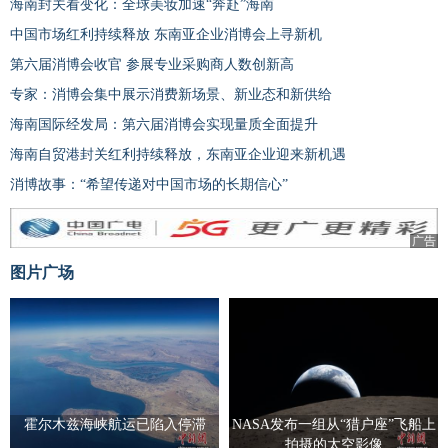
海南封关看变化：全球美妆加速“奔赴”海南
中国市场红利持续释放 东南亚企业消博会上寻新机
第六届消博会收官 参展专业采购商人数创新高
专家：消博会集中展示消费新场景、新业态和新供给
海南国际经发局：第六届消博会实现量质全面提升
海南自贸港封关红利持续释放，东南亚企业迎来新机遇
消博故事：“希望传递对中国市场的长期信心”
广告
图片广场
霍尔木兹海峡航运已陷入停滞
NASA发布一组从“猎户座”飞船上
拍摄的太空影像