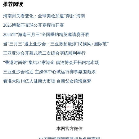
推荐阅读
海南封关看变化：全球美妆加速“奔赴”海南
2026博鳌匹克球公开赛挥拍开赛
2026年“海南三月三”全国垂钓精英邀请赛开赛
当“三月三”遇上亚沙会：三亚掀起最炫“民族风+国际范”
三亚亚沙会开幕式第二次综合演练顺利举行
“香港时尚馆”集结24家港企 借消博会开拓内地市场
三亚亚沙会临近 主媒体中心试运行赛事氛围渐浓
看准大陆14亿人健康大市场 台商父女跨海逐梦
本网官方微信