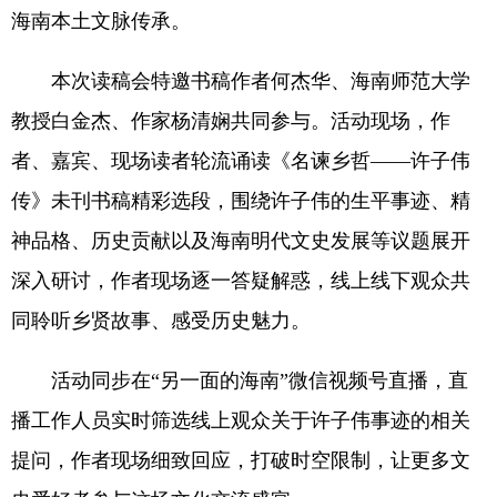
海南本土文脉传承。
本次读稿会特邀书稿作者何杰华、海南师范大学
教授白金杰、作家杨清娴共同参与。活动现场，作
者、嘉宾、现场读者轮流诵读《名谏乡哲——许子伟
传》未刊书稿精彩选段，围绕许子伟的生平事迹、精
神品格、历史贡献以及海南明代文史发展等议题展开
深入研讨，作者现场逐一答疑解惑，线上线下观众共
同聆听乡贤故事、感受历史魅力。
活动同步在“另一面的海南”微信视频号直播，直
播工作人员实时筛选线上观众关于许子伟事迹的相关
提问，作者现场细致回应，打破时空限制，让更多文