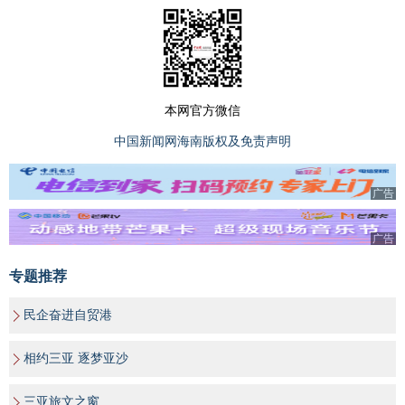
本网官方微信
中国新闻网海南版权及免责声明
广告
广告
专题推荐
民企奋进自贸港
相约三亚 逐梦亚沙
三亚旅文之窗