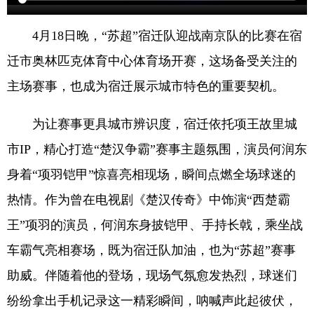
4月18日晚，“苏超”宿迁队迎战南京队的比赛在宿
迁市奥林匹克体育中心体育场开赛，这场备受关注的
主场赛事，也成为宿迁展示城市特色的重要契机。
为让赛事更具城市辨识度，宿迁依托项王故里城
市IP，精心打造“楚汉争霸”赛事主题氛围，演员何润东
身着“项羽铠甲”惊喜亮相现场，瞬间点燃全场球迷的
热情。作为曾在电视剧《楚汉传奇》中饰演“西楚霸
王”项羽的演员，何润东身披铠甲、手持长戟，乘坐战
车霸气亮相赛场，既为宿迁队加油，也为“苏超”赛事
助威。伴随着他的登场，现场气氛愈发热烈，球迷们
纷纷拿出手机记录这一精彩瞬间，呐喊声此起彼伏，