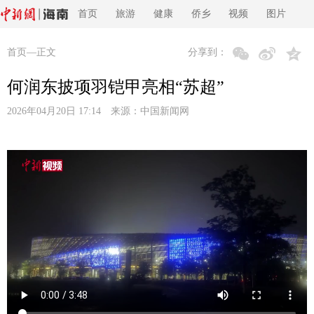
首页
旅游
健康
侨乡
视频
图片
首页
—正文
分享到：
何润东披项羽铠甲亮相“苏超”
2026年04月20日 17:14 来源：
中国新闻网