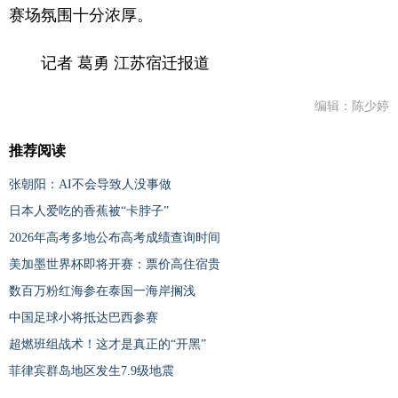
赛场氛围十分浓厚。
记者 葛勇 江苏宿迁报道
编辑：陈少婷
推荐阅读
张朝阳：AI不会导致人没事做
日本人爱吃的香蕉被“卡脖子”
2026年高考多地公布高考成绩查询时间
美加墨世界杯即将开赛：票价高住宿贵
数百万粉红海参在泰国一海岸搁浅
中国足球小将抵达巴西参赛
超燃班组战术！这才是真正的“开黑”
菲律宾群岛地区发生7.9级地震