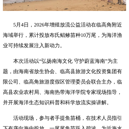
5月4日，2026年增殖放流公益活动在临高角附近
海域举行，累计投放布氏鲳鲹苗种10万尾，为海洋渔
业可持续发展注入新动力。
本次活动以“弘扬南海文化 守护蔚蓝海南”为主
题，由海南省放生协会、临高县旅游文化投资集团有
限公司、临高角旅游度假区管理委员会联合主办，临
高县农业农村局、海南热带海洋学院专家现场指导，
并开展海洋生态知识科普和科学放流实操讲解。
活动现场，参与者手提鱼苗桶，在技术人员指引
下有序向海中投放，一尾尾鱼苗跃入碧波，为近海水