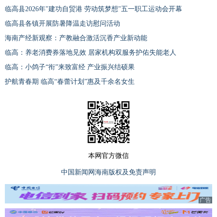
临高县2026年"建功自贸港 劳动筑梦想"五一职工运动会开幕
临高县各镇开展防暑降温走访慰问活动
海南产经新观察：产教融合激活沉香产业新动能
临高：养老消费券落地见效 居家机构双服务护佑失能老人
临高：小鸽子“衔”来致富经 产业振兴结硕果
护航青春期 临高“春蕾计划”惠及千余名女生
本网官方微信
中国新闻网海南版权及免责声明
广告