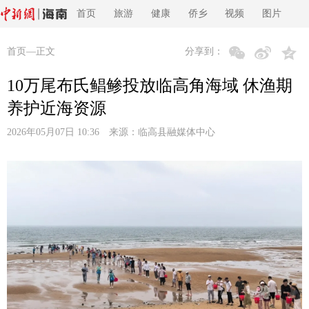
首页
旅游
健康
侨乡
视频
图片
首页
—正文
分享到：
10万尾布氏鲳鲹投放临高角海域 休渔期
养护近海资源
2026年05月07日 10:36 来源：
临高县融媒体中心