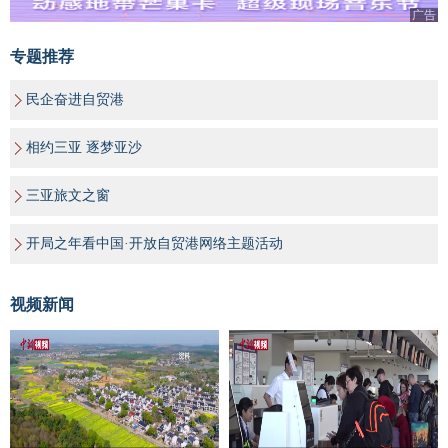
广告
专题推荐
民企奋进自贸港
相约三亚 逐梦亚沙
三亚旅文之窗
开局之年看中国·开放自贸港网络主题活动
视频新闻