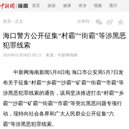
首页
旅游
健康
侨乡
视频
图片
首页
—正文
分享到：
海口警方公开征集“村霸”“街霸”等涉黑恶
犯罪线索
2026年05月08日 09:21 来源：
中新网海南
中新网海南新闻5月8日电 海口市公安局5月7日发
布关于征集“村霸”“乡霸”“沙霸”“矿霸”“街霸”“市霸”等
涉黑恶犯罪线索的通告，该局坚决推进打击“村霸”“乡
霸”“沙霸”“矿霸”“街霸”“市霸”等突出黑恶问题专项行
动，现特向社会各界和广大人民群众公开征集“六
霸”等涉黑恶犯罪线索。