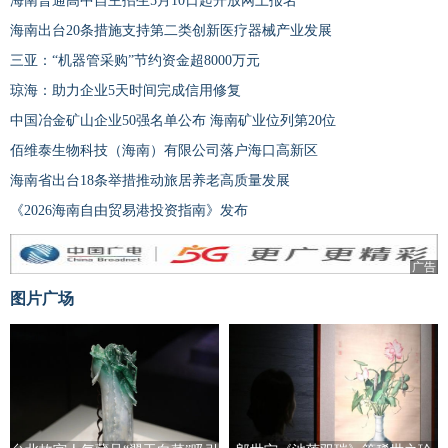
海南普通高中自主招生5月10日起开放网上报名
海南出台20条措施支持第二类创新医疗器械产业发展
三亚：“机器管采购”节约资金超8000万元
琼海：助力企业5天时间完成信用修复
中国冶金矿山企业50强名单公布 海南矿业位列第20位
佰维泰生物科技（海南）有限公司落户海口高新区
海南省出台18条举措推动旅居养老高质量发展
《2026海南自由贸易港投资指南》发布
广告
图片广场