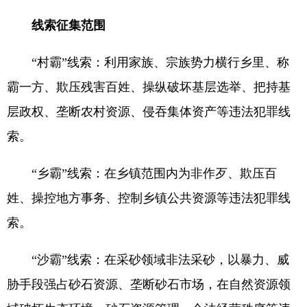
线索征集范围
“村霸”线索：利用家族、宗族势力横行乡里、称
霸一方、欺压残害百姓、操纵破坏基层选举、把持基
层政权、垄断农村资源、侵吞集体资产等违法犯罪线
索。
“乡霸”线索：在乡镇范围内为非作歹、欺压百
姓、操控地方事务、控制乡镇公共资源等违法犯罪线
索。
“沙霸”线索：在采砂领域非法采砂，以暴力、威
胁手段强占砂石资源、垄断砂石市场，在自然资源领